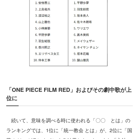
「ONE PIECE FILM RED」およびその劇中歌が上
位に
続いて、意味を調べる時に使われる「〇〇 とは」の
ランキングでは、1位に「統一教会 とは」が、2位に「国