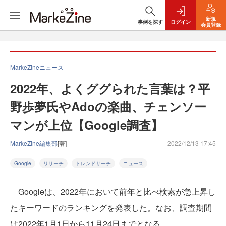
新規
事例を探す
ログイン
会員登録
MarkeZineニュース
2022年、よくググられた言葉は？平
野歩夢氏やAdoの楽曲、チェンソー
マンが上位【Google調査】
MarkeZine編集部
[著]
2022/12/13 17:45
Google
リサーチ
トレンドサーチ
ニュース
Googleは、2022年において前年と比べ検索が急上昇し
たキーワードのランキングを発表した。なお、調査期間
は2022年1月1日から11月24日までとなる。