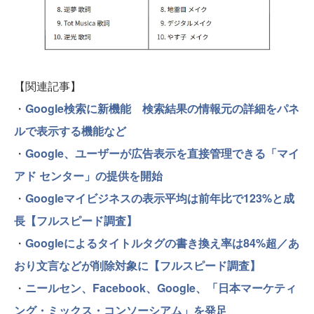
【関連記事】
・
Google検索に新機能 検索結果の情報元の詳細をパネ
ルで表示する機能など
・
Google、ユーザーが広告表示を直接管理できる「マイ
アド センター」の提供を開始
・
Googleマイビジネスの表示平均は前年比で123%と成
長【フルスピード調査】
・
Googleによるタイトルタグの書き換え率は84%超／あ
おり文言などが削除対象に【フルスピード調査】
・
ニールセン、Facebook、Google、「日本マーケティ
ング・ミックス・コンソーシアム」を発足