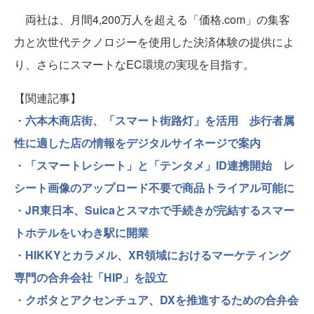
両社は、月間4,200万人を超える「価格.com」の集客
力と次世代テクノロジーを使用した決済体験の提供によ
り、さらにスマートなEC環境の実現を目指す。
【関連記事】
・
六本木商店街、「スマート街路灯」を活用 歩行者属
性に適した店の情報をデジタルサイネージで案内
・
「スマートレシート」と「テンタメ」ID連携開始 レ
シート画像のアップロード不要で商品トライアル可能に
・
JR東日本、Suicaとスマホで手続きが完結するスマー
トホテルをいわき駅に開業
・
HIKKYとカラメル、XR領域におけるマーケティング
専門の合弁会社「HIP」を設立
・
クボタとアクセンチュア、DXを推進するための合弁会