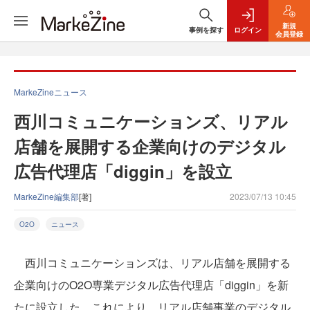
新規
事例を探す
ログイン
会員登録
MarkeZineニュース
西川コミュニケーションズ、リアル
店舗を展開する企業向けのデジタル
広告代理店「diggin」を設立
MarkeZine編集部
[著]
2023/07/13 10:45
O2O
ニュース
西川コミュニケーションズは、リアル店舗を展開する
企業向けのO2O専業デジタル広告代理店「diggin」を新
たに設立した。これにより、リアル店舗事業のデジタル