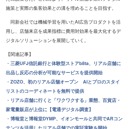
施策と実際の集客効果との溝を埋めることを目指す。
同新会社では機械学習を用いたAI広告プロダクトを活
用し、店舗来店を成果指標に費用対効果を最大化するデ
ジタルソリューションを展開していく。
【関連記事】
・
三菱UFJ信託銀行と体験型ストアb8ta、リアル店舗に
出品し反応の分析が可能なサービスを提供開始
・
ZOZO、初のリアル店舗オープン AIとプロのスタイ
リストのコーディネートを無料で提供
・
リアル店舗に行くと「ワクワクする」業態、百貨店・
家電量販店が上位に【電通デジタル調査】
・
博報堂と博報堂DYMP、イオンモールと共同でARコン
テンツを活用したリアル店舗での実証実験を開始