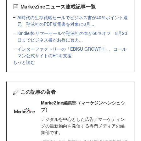
MarkeZineニュース連載記事一覧
AI時代の生存戦略セールでビジネス書が40％ポイント還
元 翔泳社のPDF版電書を対象に8月...
Kindle本 サマーセールで翔泳社の本が50％オフ 8月20
日までビジネス書がお得に買え...
インターファクトリーの「EBISU GROWTH」、コール
マン公式サイトのECを支援
もっと読む
この記事の著者
MarkeZine編集部（マーケジンヘンシュウ
ブ）
デジタルを中心とした広告／マーケティン
グの最新動向を発信する専門メディアの編
集部です。