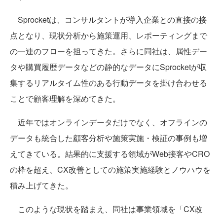
Sprocketは、コンサルタントが導入企業との直接の接
点となり、現状分析から施策運用、レポーティングまで
の一連のフローを担ってきた。さらに同社は、属性デー
タや購買履歴データなどの静的なデータにSprocketが収
集するリアルタイム性のある行動データを掛け合わせる
ことで顧客理解を深めてきた。
近年ではオンラインデータだけでなく、オフラインの
データも統合した顧客分析や施策実施・検証の事例も増
えてきている。結果的に支援する領域がWeb接客やCRO
の枠を超え、CX改善としての施策実施経験とノウハウを
積み上げてきた。
このような現状を踏まえ、同社は事業領域を「CX改