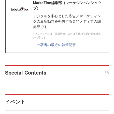
MarkeZine編集部（マーケジンヘンシュウ
ブ）
デジタルを中心とした広告／マーケティン
グの最新動向を発信する専門メディアの編
集部です。
※プロフィールは、執筆時点、または直近の記事の寄稿時点で
の内容です
この著者の最近の執筆記事
Special Contents
PR
イベント