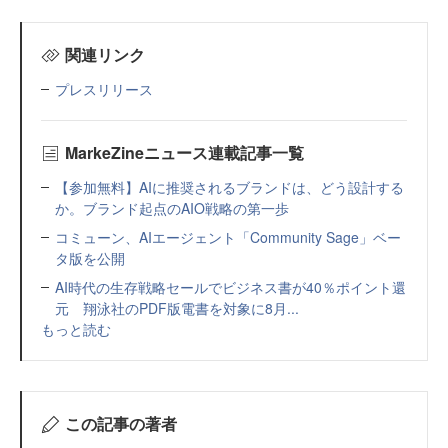
関連リンク
プレスリリース
MarkeZineニュース連載記事一覧
【参加無料】AIに推奨されるブランドは、どう設計する
か。ブランド起点のAIO戦略の第一歩
コミューン、AIエージェント「Community Sage」ベー
タ版を公開
AI時代の生存戦略セールでビジネス書が40％ポイント還
元 翔泳社のPDF版電書を対象に8月...
もっと読む
この記事の著者