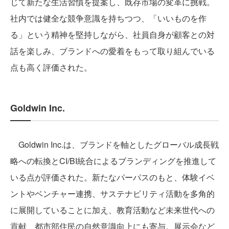
じて新たな生活習慣を提案し、既存市場の変革に挑戦。
社内では健全な競争意識を持ちつつ、「いいものを作
る」という精神を堅持しながら、社員自身が顧客との対
話を楽しみ、ブランドへの愛着をもって取り組んでいる
点も高く評価された。
Goldwin Inc.
Goldwin Inc.は、ブランドを軸としたグローバル成長戦
略への転換とCI/BI統合によるブランディングを推進して
いる点が評価された。新たなパーパスのもと、体験イベ
ントやベンチャー連携、サステナビリティ活動を多角的
に展開していることに加え、教育活動など未来世代への
貢献、都市部住民の自然意識向上にも寄与。展示会など