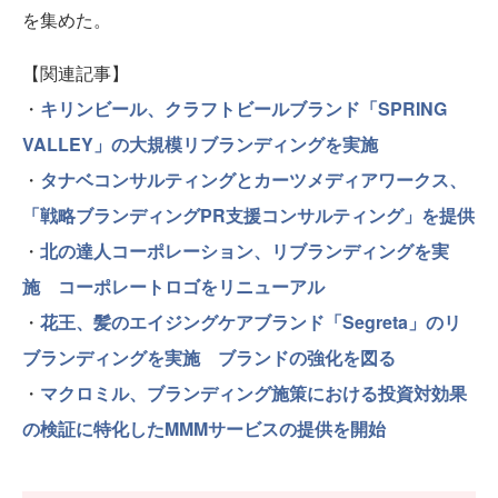
を集めた。
【関連記事】
・
キリンビール、クラフトビールブランド「SPRING
VALLEY」の大規模リブランディングを実施
・
タナベコンサルティングとカーツメディアワークス、
「戦略ブランディングPR支援コンサルティング」を提供
・
北の達人コーポレーション、リブランディングを実
施 コーポレートロゴをリニューアル
・
花王、髪のエイジングケアブランド「Segreta」のリ
ブランディングを実施 ブランドの強化を図る
・
マクロミル、ブランディング施策における投資対効果
の検証に特化したMMMサービスの提供を開始