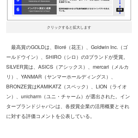
クリックすると拡大します
最高賞のGOLDは、Bioré（花王）、Goldwin Inc.（ゴ
ールドウイン）、SHIRO（シロ）の3ブランドが受賞。
SILVER賞は、ASICS（アシックス）、mercari（メルカ
リ）、YANMAR（ヤンマーホールディングス）、
BRONZE賞はKAMIKATZ（スペック）、LION（ライオ
ン）、unicharm（ユニ・チャーム）が選出された。イン
ターブランドジャパンは、各授賞企業の活用概要とそれ
に対する評価コメントを公表している。