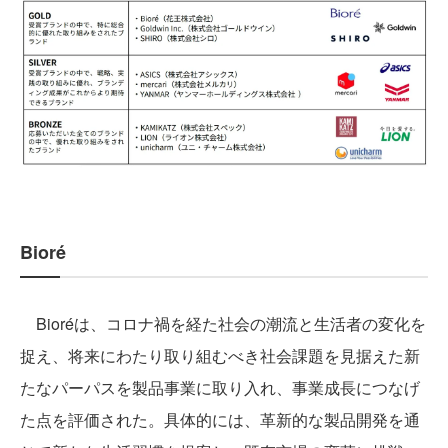
Bioré
Bioréは、コロナ禍を経た社会の潮流と生活者の変化を
捉え、将来にわたり取り組むべき社会課題を見据えた新
たなパーパスを製品事業に取り入れ、事業成長につなげ
た点を評価された。具体的には、革新的な製品開発を通