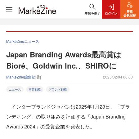
新規
事例を探す
ログイン
会員登録
MarkeZineニュース
Japan Branding Awards最高賞は
Bioré、Goldwin Inc.、SHIROに
MarkeZine編集部
[著]
2025/02/04 08:00
ニュース
事業戦略
ブランド戦略
インターブランドジャパンは2025年1月23日、「ブラ
ンディング」の取り組みを評価する「Japan Branding
Awards 2024」の受賞企業を発表した。