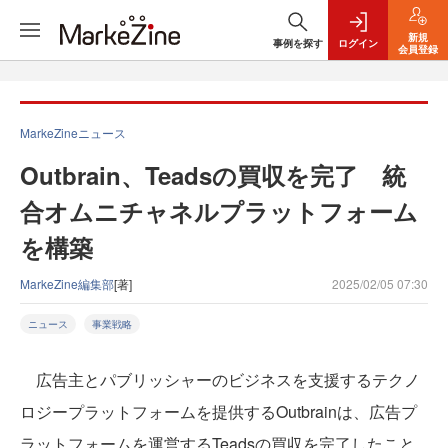
新規
事例を探す
ログイン
会員登録
MarkeZineニュース
Outbrain、Teadsの買収を完了 統
合オムニチャネルプラットフォーム
を構築
MarkeZine編集部
[著]
2025/02/05 07:30
ニュース
事業戦略
広告主とパブリッシャーのビジネスを支援するテクノ
ロジープラットフォームを提供するOutbrainは、広告プ
ラットフォームを運営するTeadsの買収を完了したこと