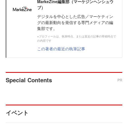
MarkeZine編集部（マーケジンヘンシュウ
ブ）
デジタルを中心とした広告／マーケティン
グの最新動向を発信する専門メディアの編
集部です。
※プロフィールは、執筆時点、または直近の記事の寄稿時点で
の内容です
この著者の最近の執筆記事
Special Contents
PR
イベント