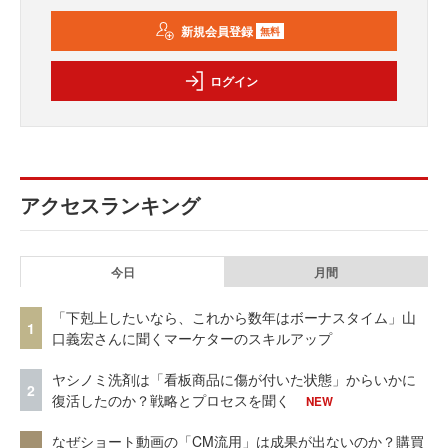
新規会員登録
無料
ログイン
アクセスランキング
今日
月間
「下剋上したいなら、これから数年はボーナスタイム」山
1
口義宏さんに聞くマーケターのスキルアップ
ヤシノミ洗剤は「看板商品に傷が付いた状態」からいかに
2
復活したのか？戦略とプロセスを聞く
NEW
なぜショート動画の「CM流用」は成果が出ないのか？購買