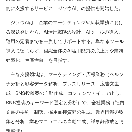
的に支援するサービス「ジソウAI」の提供を開始した。
ジソウAIは、企業のマーケティングや広報業務におけ
る課題発掘から、AI活用戦略の設計、AIツールの導入、
運用の定着までを一貫してサポートする。単なるツール
導入に留まらず、組織全体のAI活用能力の底上げや業務
効率化、生産性向上を目指す。
主な支援領域は、マーケティング・広報業務（ペルソ
ナ分析と顧客データ解析、プレスリリース・広告文生
成、SNS投稿案の自動作成、コンテンツアイデア出し、
SNS投稿のキーワード選定と分析）や、全社業務（社内
文書の要約・翻訳、採用面接質問の生成、業界情報の収
集と分析、業務マニュアルの自動生成、議事録作成と情
報整理）。