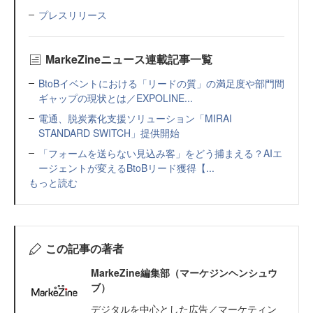
プレスリリース
MarkeZineニュース連載記事一覧
BtoBイベントにおける「リードの質」の満足度や部門間
ギャップの現状とは／EXPOLINE...
電通、脱炭素化支援ソリューション「MIRAI
STANDARD SWITCH」提供開始
「フォームを送らない見込み客」をどう捕まえる？AIエ
ージェントが変えるBtoBリード獲得【...
もっと読む
この記事の著者
MarkeZine編集部（マーケジンヘンシュウ
ブ）
デジタルを中心とした広告／マーケティン