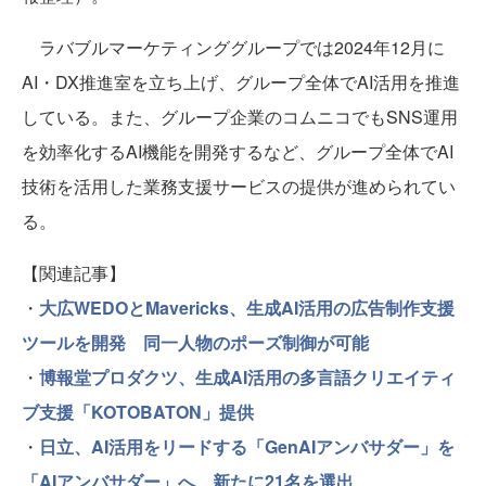
ラバブルマーケティンググループでは2024年12月に
AI・DX推進室を立ち上げ、グループ全体でAI活用を推進
している。また、グループ企業のコムニコでもSNS運用
を効率化するAI機能を開発するなど、グループ全体でAI
技術を活用した業務支援サービスの提供が進められてい
る。
【関連記事】
・
大広WEDOとMavericks、生成AI活用の広告制作支援
ツールを開発 同一人物のポーズ制御が可能
・
博報堂プロダクツ、生成AI活用の多言語クリエイティ
ブ支援「KOTOBATON」提供
・
日立、AI活用をリードする「GenAIアンバサダー」を
「AIアンバサダー」へ 新たに21名を選出