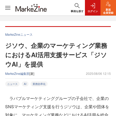
新規
事例を探す
ログイン
会員登録
MarkeZineニュース
ジソウ、企業のマーケティング業務
におけるAI活用支援サービス「ジソ
ウAI」を提供
MarkeZine編集部
[著]
2025/08/06 12:15
ニュース
AI
業務効率化
ラバブルマーケティンググループの子会社で、企業の
SNSマーケティング支援を行うジソウは、企業や団体を
対象に、マーケティング業務などにおけるAI活用を総合