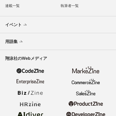
連載一覧
執筆者一覧
イベント
用語集
翔泳社のWebメディア