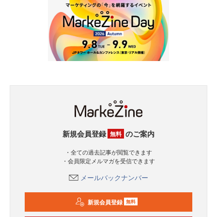
新規会員登録
のご案内
無料
・全ての過去記事が閲覧できます
・会員限定メルマガを受信できます
メールバックナンバー
新規会員登録
無料