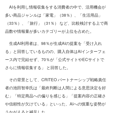
AIを利用し情報収集をする消費者の中で、活用機会が
多い商品ジャンルは「家電」（38％）、「生活用品」
（33％）、「旅行」（31％） など、比較検討する上で商
品数や情報量が多いカテゴリーが上位を占めた。
生成AI利用者は、98％が生成AIの提案を「受け入れ
る」と回答しているものの、購入自体はAIインターフェ
ース内で完結せず、70％が「公式サイトやECサイトで
さらに情報収集する」 と回答した。
その背景として、CRITEO パートナーシップ戦略責任
者の池田智幸氏は「最終判断は人間による意思決定を好
む」「特定商品への偏りを感じる」「提案内容の正確さ
や信頼性が欠けている」といった、AIへの慎重な姿勢が
うかがえると補足した。