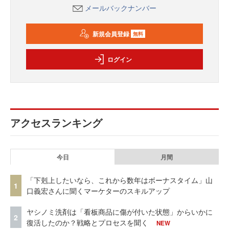
メールバックナンバー
新規会員登録
無料
ログイン
アクセスランキング
今日
月間
「下剋上したいなら、これから数年はボーナスタイム」山
1
口義宏さんに聞くマーケターのスキルアップ
ヤシノミ洗剤は「看板商品に傷が付いた状態」からいかに
2
復活したのか？戦略とプロセスを聞く
NEW