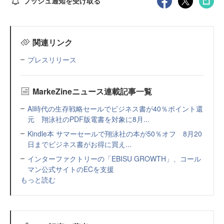
プッシュ通知を受け取る
関連リンク
プレスリリース
MarkeZineニュース連載記事一覧
AI時代の生存戦略セールでビジネス書が40％ポイント還
元 翔泳社のPDF版電書を対象に8月...
Kindle本 サマーセールで翔泳社の本が50％オフ 8月20
日までビジネス書がお得に買え...
インターファクトリーの「EBISU GROWTH」、コール
マン公式サイトのECを支援
もっと読む