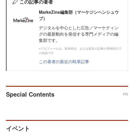
この記事の著者
MarkeZine編集部（マーケジンヘンシュウ
ブ）
デジタルを中心とした広告／マーケティン
グの最新動向を発信する専門メディアの編
集部です。
※プロフィールは、執筆時点、または直近の記事の寄稿時点で
の内容です
この著者の最近の執筆記事
Special Contents
PR
イベント