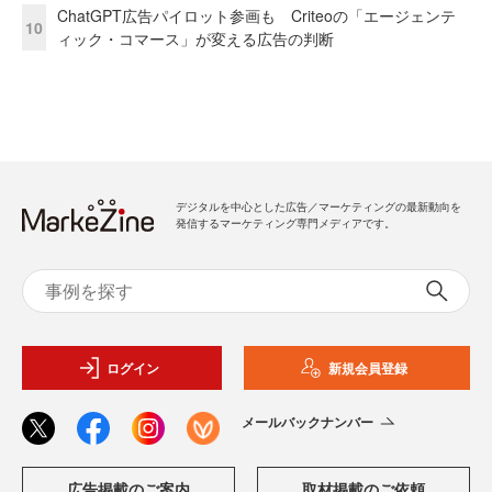
ChatGPT広告パイロット参画も Criteoの「エージェンテ
10
ィック・コマース」が変える広告の判断
デジタルを中心とした広告／マーケティングの最新動向を
発信するマーケティング専門メディアです。
ログイン
新規会員登録
メールバックナンバー
広告掲載のご案内
取材掲載のご依頼