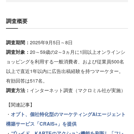
調査概要
調査期間：
2025年9月5日～8日
調査対象：
20～59歳の2～3ヵ月に1回以上オンラインシ
ョッピングを利用する一般消費者、および従業員500名
以上で直近1年以内に広告出稿経験を持つマーケター。
有効回答は517名。
調査方法：
インターネット調査（マクロミル社が実施）
【関連記事】
・
オプト、個社特化型のマーケティングAIエージェント
構築サービス「CRAIS+」を提供
・
プレイド、KARTEのアクション機能を刷新し「フレ