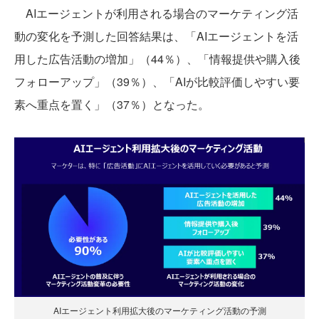
AIエージェントが利用される場合のマーケティング活
動の変化を予測した回答結果は、「AIエージェントを活
用した広告活動の増加」（44％）、「情報提供や購入後
フォローアップ」（39％）、「AIが比較評価しやすい要
素へ重点を置く」（37％）となった。
AIエージェント利用拡大後のマーケティング活動の予測