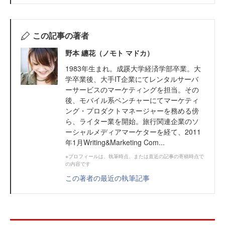
この記事の著者
野本 纏花（ノモト マドカ）
1983年生まれ。成蹊大学経済学部卒業。大
学卒業後、大手IT企業にてレンタルサーバ
ーサービスのマーケティングを担当。その
後、モバイル系ベンチャーにてマーケティ
ング・プロダクトマネージャーを務める傍
ら、ライター業を開始。旅行関連企業のソ
ーシャルメディアマーケターを経て、2011
年1月Writing&Marketing Com...
※プロフィールは、執筆時点、または直近の記事の寄稿時点で
の内容です
この著者の最近の執筆記事