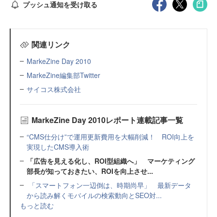
プッシュ通知を受け取る
関連リンク
MarkeZine Day 2010
MarkeZine編集部Twitter
サイコス株式会社
MarkeZine Day 2010レポート連載記事一覧
“CMS仕分け”で運用更新費用を大幅削減！ ROI向上を
実現したCMS導入術
「広告を見える化し、ROI型組織へ」 マーケティング
部長が知っておきたい、ROIを向上させ...
「スマートフォン一辺倒は、時期尚早」 最新データ
から読み解くモバイルの検索動向とSEO対...
もっと読む