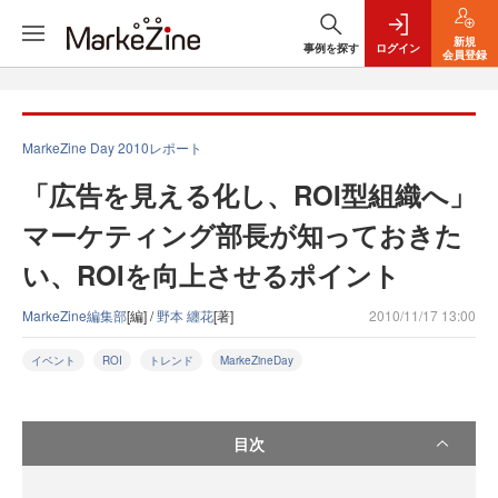
新規
事例を探す
ログイン
会員登録
MarkeZine Day 2010レポート
「広告を見える化し、ROI型組織へ」
マーケティング部長が知っておきた
い、ROIを向上させるポイント
MarkeZine編集部
[編] /
野本 纏花
[著]
2010/11/17 13:00
イベント
ROI
トレンド
MarkeZineDay
目次