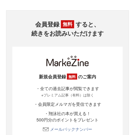
会員登録
すると、
無料
続きをお読みいただけます
新規会員登録
のご案内
無料
・全ての過去記事が閲覧できます
※プレミアム記事（有料）は除く
・会員限定メルマガを受信できます
・翔泳社の本が買える！
500円分のポイントをプレゼント
メールバックナンバー