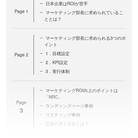
日本企業はROIが苦手
Page
1
マーケティング部長に求められているこ
ととは？
マーケティング部長に求められる3つのポ
イント
1．目標設定
Page
2
2．KPI設定
3．実行体制
マーケティングROI向上のポイントは
「NRC」
Page
ランディングページ事例
3
リスティング事例
広告の見える化とは？