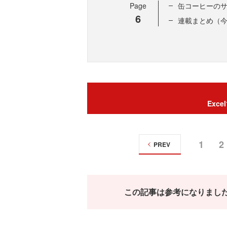
Page
缶コーヒーの
6
連載まとめ（
Exc
1
2
PREV
この記事は参考になりまし