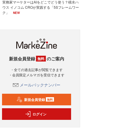
実務家マーケターはAIをどこでどう使う？積水ハ
ウス イノコム CROが実践する「5Sフレームワー
ク」
NEW
新規会員登録
のご案内
無料
・全ての過去記事が閲覧できます
・会員限定メルマガを受信できます
メールバックナンバー
新規会員登録
無料
ログイン