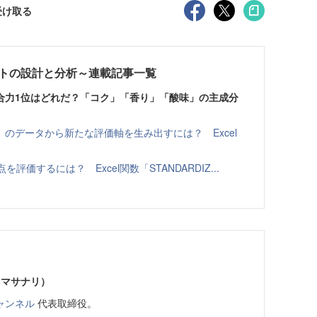
受け取る
ートの設計と分析～連載記事一覧
合力1位はどれだ？「コク」「香り」「酸味」の主成分
のデータから新たな評価軸を生み出すには？ Excel
価するには？ Excel関数「STANDARDIZ...
 マサナリ）
ャンネル
代表取締役。