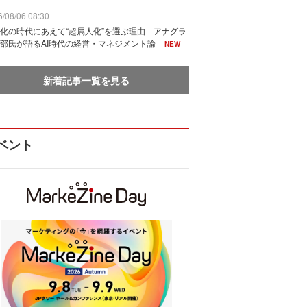
/08/06 08:30
化の時代にあえて“超属人化”を選ぶ理由 アナグラ
部氏が語るAI時代の経営・マネジメント論
NEW
新着記事一覧を見る
ベント