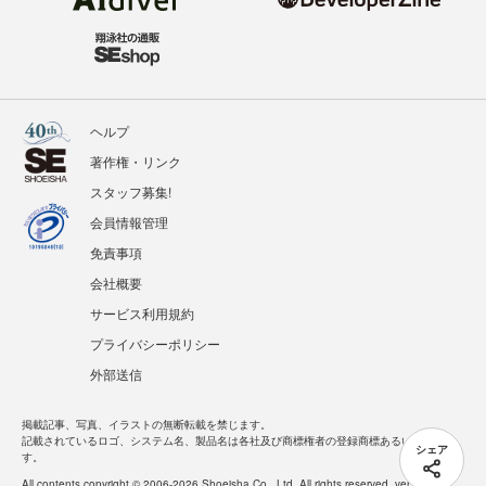
ヘルプ
著作権・リンク
スタッフ募集!
会員情報管理
免責事項
会社概要
サービス利用規約
プライバシーポリシー
外部送信
掲載記事、写真、イラストの無断転載を禁じます。
記載されているロゴ、システム名、製品名は各社及び商標権者の登録商標あるいは商標で
シェア
す。
All contents copyright © 2006-2026 Shoeisha Co., Ltd. All rights reserved. ver.1.5