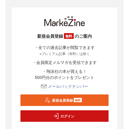
新規会員登録
のご案内
無料
・全ての過去記事が閲覧できます
※プレミアム記事（有料）は除く
・会員限定メルマガを受信できます
・翔泳社の本が買える！
500円分のポイントをプレゼント
メールバックナンバー
新規会員登録
無料
ログイン