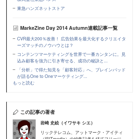
東急ハンズネットストア
MarkeZine Day 2014 Autumn連載記事一覧
CVR最大200％改善！ 広告効果を最大化するクリエイタ
ーズマッチのノウハウとは？
コンテンツマーケティングを世界で一番カンタンに。見
込み顧客を強力に引き寄せる、成功の秘訣と...
「分析」で得た知見を「顧客対応」へ、ブレインパッド
が語るOne to Oneマーケティング...
もっと読む
この記事の著者
岩崎 史絵（イワサキ シエ）
リックテレコム、アットマーク・アイティ
（現ITmedia）の編集記者を経てフリーに。