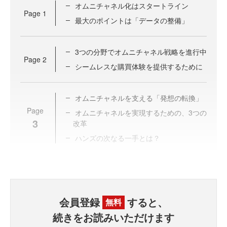
オムニチャネル化はスタートライン
Page
1
最大のポイントは「データの整備」
3つの分野でオムニチャネル戦略を進行中
Page
2
シームレスな購買体験を提供するために
オムニチャネルを支える「発想の転換」
Page
オムニチャネルを実現するための、3つの
3
改革
ハンズの次なる一手とは？
会員登録
すると、
無料
続きをお読みいただけます