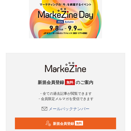
新規会員登録
のご案内
無料
・全ての過去記事が閲覧できます
・会員限定メルマガを受信できます
メールバックナンバー
新規会員登録
無料