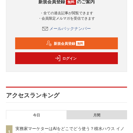
新規会員登録
のご案内
無料
・全ての過去記事が閲覧できます
・会員限定メルマガを受信できます
メールバックナンバー
新規会員登録
無料
ログイン
アクセスランキング
今日
月間
実務家マーケターはAIをどこでどう使う？積水ハウス イノ
1