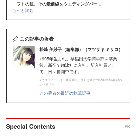
フトの波、その最前線をウエディングパー...
もっと読む
この記事の著者
松崎 美紗子（編集部）（マツザキ ミサコ）
1995年生まれ。早稲田大学商学部を卒業
後、新卒で翔泳社に入社。新入社員とし
て、日々奮闘中です。
※プロフィールは、執筆時点、または直近の記事の寄稿時点で
の内容です
この著者の最近の執筆記事
Special Contents
PR