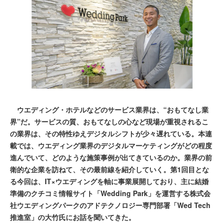
ウエディング・ホテルなどのサービス業界は、“おもてなし業
界”だ。サービスの質、おもてなしの心など現場が重視されるこ
の業界は、その特性ゆえデジタルシフトが少々遅れている。本連
載では、ウエディング業界のデジタルマーケティングがどの程度
進んでいて、どのような施策事例が出てきているのか。業界の前
衛的な企業を訪ねて、その最前線を紹介していく。第1回目とな
る今回は、IT×ウエディングを軸に事業展開しており、主に結婚
準備のクチコミ情報サイト「Wedding Park」を運営する株式会
社ウエディングパークのアドテクノロジー専門部署「Wed Tech
推進室」の大竹氏にお話を聞いてきた。