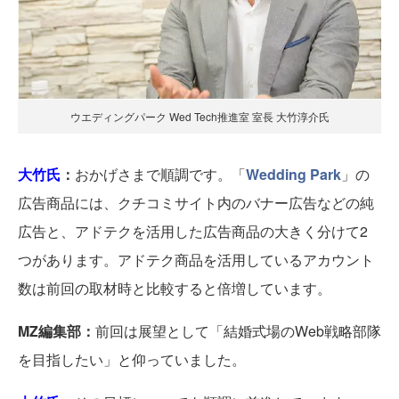
ウエディングパーク Wed Tech推進室 室長 大竹淳介氏
大竹氏
：
おかげさまで順調です。「
Wedding Park
」の
広告商品には、クチコミサイト内のバナー広告などの純
広告と、アドテクを活用した広告商品の大きく分けて2
つがあります。アドテク商品を活用しているアカウント
数は前回の取材時と比較すると倍増しています。
MZ編集部：
前回は展望として「結婚式場のWeb戦略部隊
を目指したい」と仰っていました。