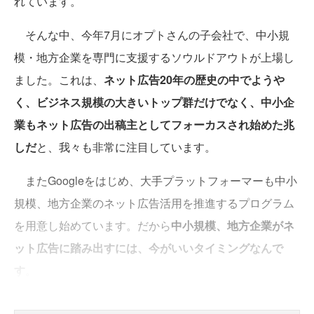
れています。
そんな中、今年7月にオプトさんの子会社で、中小規
模・地方企業を専門に支援するソウルドアウトが上場し
ました。これは、
ネット広告20年の歴史の中でようや
く、ビジネス規模の大きいトップ群だけでなく、中小企
業もネット広告の出稿主としてフォーカスされ始めた兆
しだ
と、我々も非常に注目しています。
またGoogleをはじめ、大手プラットフォーマーも中小
規模、地方企業のネット広告活用を推進するプログラム
を用意し始めています。だから
中小規模、地方企業がネ
ット広告に踏み出すには、今がいいタイミングなんで
す
。