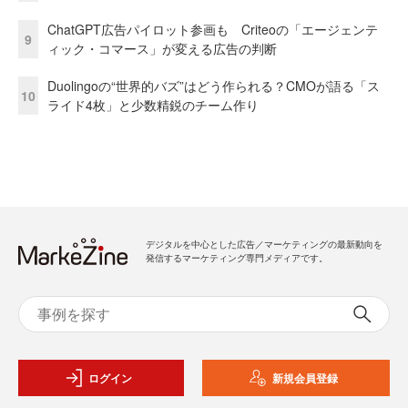
ChatGPT広告パイロット参画も Criteoの「エージェンテ
9
ィック・コマース」が変える広告の判断
Duolingoの“世界的バズ”はどう作られる？CMOが語る「ス
10
ライド4枚」と少数精鋭のチーム作り
デジタルを中心とした広告／マーケティングの最新動向を
発信するマーケティング専門メディアです。
ログイン
新規会員登録