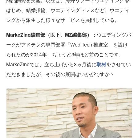
商品開発を実施。現在は、海外リゾートウエディングを
はじめ、結婚指輪、ウエディングドレスなど、ウエディ
ングから派生した様々なサービスを展開している。
MarkeZine編集部（以下、MZ編集部）：
ウエディングパ
ークがアドテクの専門部署「Wed Tech 推進室」を設け
られたのが2014年、ちょうど3年ほど前のことです。
MarkeZineでは、立ち上げから3ヵ月後に
取材
をさせてい
ただきましたが、その後の展開はいかがですか？