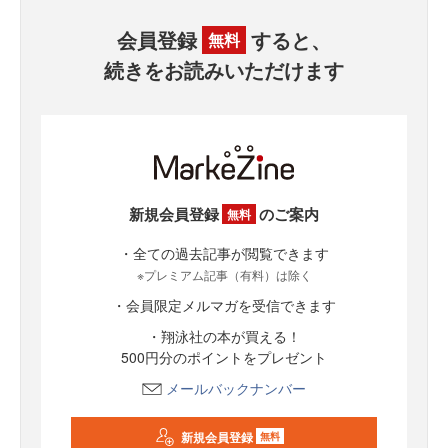
会員登録
すると、
無料
続きをお読みいただけます
新規会員登録
のご案内
無料
・全ての過去記事が閲覧できます
※プレミアム記事（有料）は除く
・会員限定メルマガを受信できます
・翔泳社の本が買える！
500円分のポイントをプレゼント
メールバックナンバー
新規会員登録
無料