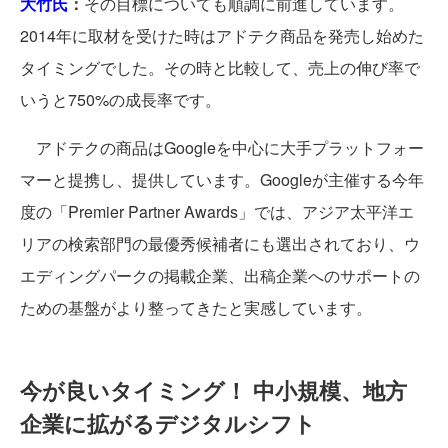
大竹氏
：
その目標についても順調に前進しています。
2014年に取材を受けた時はアドテク商品を発売し始めた
タイミングでした。その時と比較して、売上の伸び率で
いうと750%の成長率です。
アドテクの商品はGoogleを中心に大手プラットフォー
マーと提携し、提供しています。Googleが主催する今年
度の「Premier Partner Awards」では、アジア太平洋エ
リアの検索部門の最優秀候補者にも選出されており、ウ
エディングパークの掲載企業、出稿企業へのサポートの
ための基盤がより整ってきたと実感しています。
今が良いタイミング！ 中小規模、地方
企業に拡がるデジタルシフト