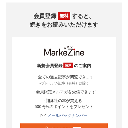
会員登録
すると、
無料
続きをお読みいただけます
新規会員登録
のご案内
無料
・全ての過去記事が閲覧できます
※プレミアム記事（有料）は除く
・会員限定メルマガを受信できます
・翔泳社の本が買える！
500円分のポイントをプレゼント
メールバックナンバー