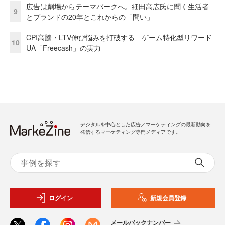
広告は劇場からテーマパークへ。細田高広氏に聞く生活者
9
とブランドの20年とこれからの「問い」
CPI高騰・LTV伸び悩みを打破する ゲーム特化型リワード
10
UA「Freecash」の実力
デジタルを中心とした広告／マーケティングの最新動向を
発信するマーケティング専門メディアです。
ログイン
新規会員登録
メールバックナンバー