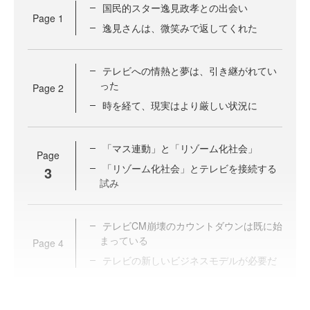
国民的スター逸見政孝との出会い
Page
1
逸見さんは、微笑みで返してくれた
テレビへの情熱と夢は、引き継がれてい
った
Page
2
時を経て、現実はより厳しい状況に
「マス連動」と「リゾーム化社会」
Page
「リゾーム化社会」とテレビを接続する
3
試み
テレビCM崩壊のカウントダウンは既に始
まっている
Page
4
テレビの新しいビジネスモデルが必要だ