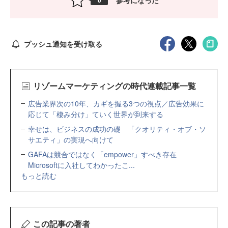
0
プッシュ通知を受け取る
リゾームマーケティングの時代連載記事一覧
広告業界次の10年、カギを握る3つの視点／広告効果に
応じて「棲み分け」ていく世界が到来する
幸せは、ビジネスの成功の礎 「クオリティ・オブ・ソ
サエティ」の実現へ向けて
GAFAは競合ではなく「empower」すべき存在
Microsoftに入社してわかったこ...
もっと読む
この記事の著者