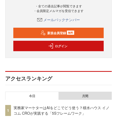
・全ての過去記事が閲覧できます
・会員限定メルマガを受信できます
メールバックナンバー
新規会員登録
無料
ログイン
アクセスランキング
今日
月間
実務家マーケターはAIをどこでどう使う？積水ハウス イノ
1
コム CROが実践する「5Sフレームワーク」