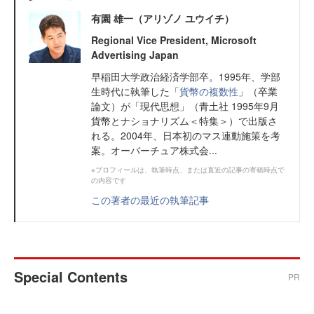
有園 雄一（アリゾノ ユウイチ）
Regional Vice President, Microsoft
Advertising Japan
早稲田大学政治経済学部卒。1995年、学部
生時代に執筆した「
貨幣の複数性
」（卒業
論文）が「現代思想」（青土社 1995年9月
貨幣とナショナリズム＜特集＞）で出版さ
れる。2004年、日本初のマス連動施策を考
案。オーバーチュア株式会...
※プロフィールは、執筆時点、または直近の記事の寄稿時点で
の内容です
この著者の最近の執筆記事
Special Contents
PR