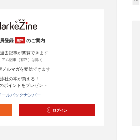
員登録
のご案内
無料
過去記事が閲覧できます
ミアム記事（有料）は除く
定メルマガを受信できます
泳社の本が買える！
分のポイントをプレゼント
メールバックナンバー
ログイン