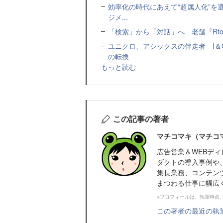
効率化の時代にあえて“超属人化”を
ジメ...
「検索」から「対話」へ 老舗『Rtoa
ユニクロ、アシックスの伴走者 I
の転換
もっと読む
この記事の著者
マチコマキ（マチコ
広告営業＆WEBディ
ダクトの導入事例や
集長業務、コンテン
まつわる仕事に幅広
※プロフィールは、執筆時点
この著者の最近の執