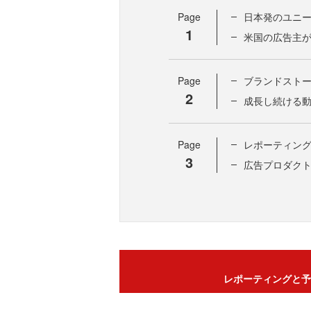
Page
日本発のユニーク
1
米国の広告主が語
Page
ブランドストーリ
2
成長し続ける動画
Page
レポーティン
3
広告プロダク
レポーティングと予