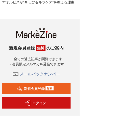
すオルビスが10代に“セルフケア”を教える理由
新規会員登録
のご案内
無料
・全ての過去記事が閲覧できます
・会員限定メルマガを受信できます
メールバックナンバー
新規会員登録
無料
ログイン