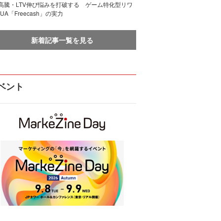
I高騰・LTV伸び悩みを打破する ゲーム特化型リワ
UA「Freecash」の実力
新着記事一覧を見る
ベント