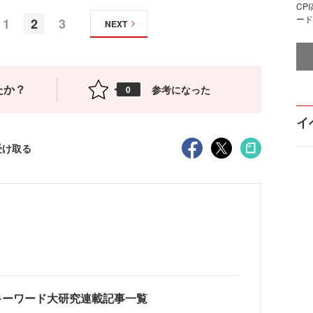
CP
ード
1
2
3
NEXT
たか？
参考になった
0
イ
受け取る
キーワード大研究連載記事一覧