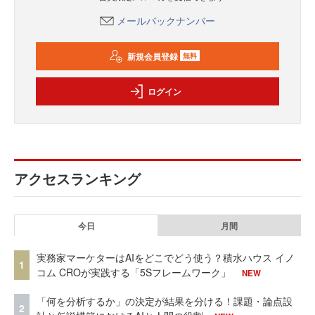
メールバックナンバー
新規会員登録
無料
ログイン
アクセスランキング
今日
月間
実務家マーケターはAIをどこでどう使う？積水ハウス イノ
1
コム CROが実践する「5Sフレームワーク」
NEW
「何を分析するか」の決定が結果を分ける！課題・論点設
2