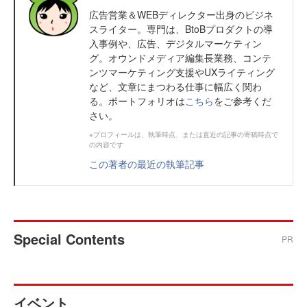
広告営業＆WEBディレクター出身のビジネ
スライター。専門は、BtoBプロダクトの導
入事例や、広告、デジタルマーケティン
グ。オウンドメディア編集長業務、コンテ
ンツマーケティング支援やUXライティング
など、文章にまつわる仕事に幅広く関わ
る。ポートフォリオは
こちら
をご参考くだ
さい。
※プロフィールは、執筆時点、または直近の記事の寄稿時点で
の内容です
この著者の最近の執筆記事
Special Contents
PR
イベント