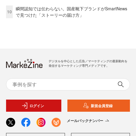
瞬間認知では伝わらない。国産靴下ブランドがSmartNews
10
で見つけた「ストーリーの届け方」
デジタルを中心とした広告／マーケティングの最新動向を
発信するマーケティング専門メディアです。
ログイン
新規会員登録
メールバックナンバー