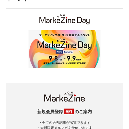
新規会員登録
のご案内
無料
・全ての過去記事が閲覧できます
・会員限定メルマガを受信できます