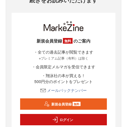
新規会員登録
のご案内
無料
・全ての過去記事が閲覧できます
※プレミアム記事（有料）は除く
・会員限定メルマガを受信できます
・翔泳社の本が買える！
500円分のポイントをプレゼント
メールバックナンバー
新規会員登録
無料
ログイン