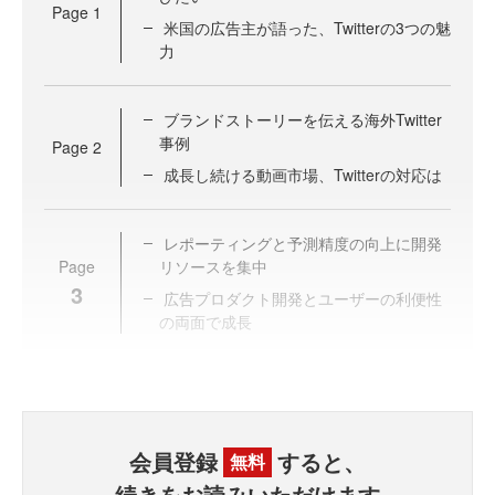
Page
1
米国の広告主が語った、Twitterの3つの魅
力
ブランドストーリーを伝える海外Twitter
事例
Page
2
成長し続ける動画市場、Twitterの対応は
レポーティングと予測精度の向上に開発
Page
リソースを集中
3
広告プロダクト開発とユーザーの利便性
の両面で成長
会員登録
すると、
無料
続きをお読みいただけます