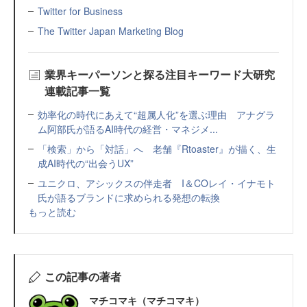
Twitter for Business
The Twitter Japan Marketing Blog
業界キーパーソンと探る注目キーワード大研究
連載記事一覧
効率化の時代にあえて“超属人化”を選ぶ理由 アナグラ
ム阿部氏が語るAI時代の経営・マネジメ...
「検索」から「対話」へ 老舗『Rtoaster』が描く、生
成AI時代の“出会うUX”
ユニクロ、アシックスの伴走者 I＆COレイ・イナモト
氏が語るブランドに求められる発想の転換
もっと読む
この記事の著者
マチコマキ（マチコマキ）