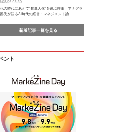
/08/06 08:30
化の時代にあえて“超属人化”を選ぶ理由 アナグラ
部氏が語るAI時代の経営・マネジメント論
新着記事一覧を見る
ベント