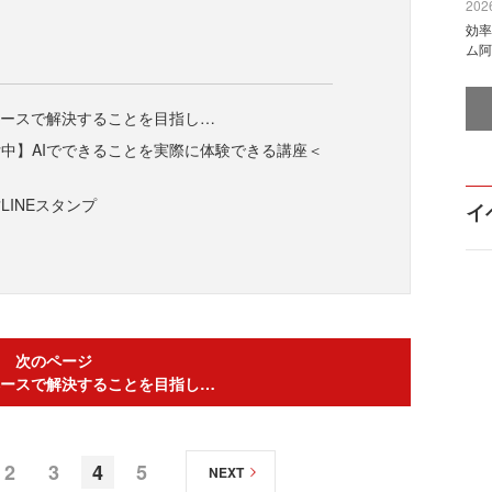
2026
効率
ム阿
ベースで解決することを目指し…
中】AIでできることを実際に体験できる講座＜
＞
LINEスタンプ
イ
次のページ
ベースで解決することを目指し…
2
3
4
5
NEXT