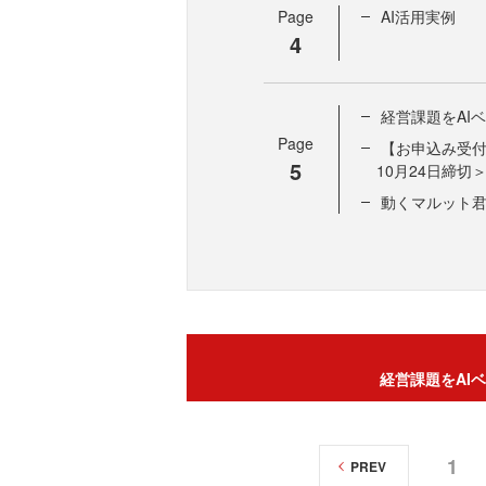
Page
AI活用実例
4
経営課題をAI
Page
【お申込み受付
5
10月24日締切
動くマルット君
経営課題をAI
1
PREV