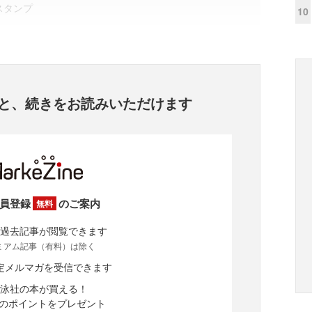
スタンプ
10
と、
続きをお読みいただけます
員登録
のご案内
無料
過去記事が閲覧できます
ミアム記事（有料）は除く
定メルマガを受信できます
泳社の本が買える！
分のポイントをプレゼント