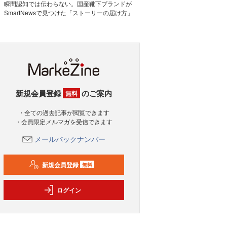
瞬間認知では伝わらない。国産靴下ブランドが
SmartNewsで見つけた「ストーリーの届け方」
新規会員登録
のご案内
無料
・全ての過去記事が閲覧できます
・会員限定メルマガを受信できます
メールバックナンバー
新規会員登録
無料
ログイン