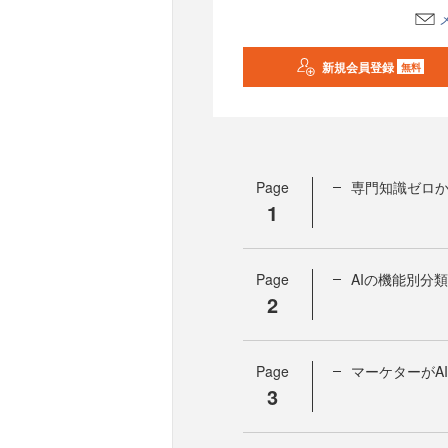
新規会員登録
無料
Page
専門知識ゼロか
1
Page
AIの機能別分類
2
Page
マーケターがA
3