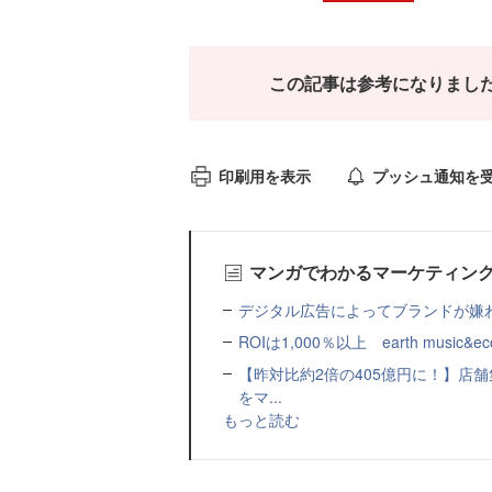
この記事は参考になりまし
印刷用を表示
プッシュ通知を
マンガでわかるマーケティン
デジタル広告によってブランドが嫌わ
ROIは1,000％以上 earth music&ec
【昨対比約2倍の405億円に！】店
をマ...
もっと読む