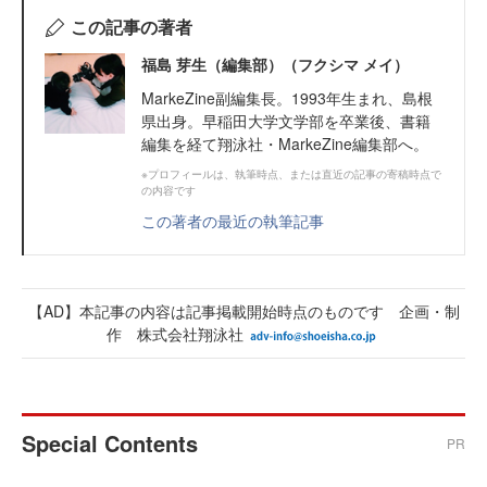
この記事の著者
福島 芽生（編集部）（フクシマ メイ）
MarkeZine副編集長。1993年生まれ、島根
県出身。早稲田大学文学部を卒業後、書籍
編集を経て翔泳社・MarkeZine編集部へ。
※プロフィールは、執筆時点、または直近の記事の寄稿時点で
の内容です
この著者の最近の執筆記事
【AD】本記事の内容は記事掲載開始時点のものです 企画・制
作 株式会社翔泳社
Special Contents
PR