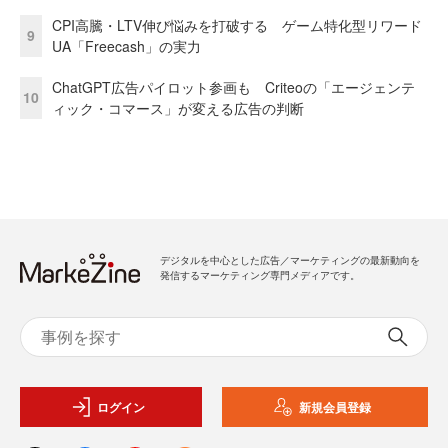
CPI高騰・LTV伸び悩みを打破する ゲーム特化型リワード
9
UA「Freecash」の実力
ChatGPT広告パイロット参画も Criteoの「エージェンテ
10
ィック・コマース」が変える広告の判断
デジタルを中心とした広告／マーケティングの最新動向を
発信するマーケティング専門メディアです。
ログイン
新規会員登録