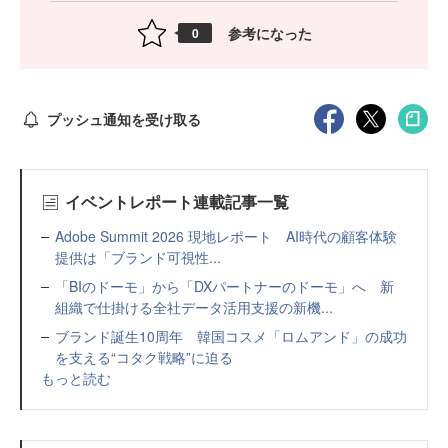
参考になった
0
プッシュ通知を受け取る
イベントレポート連載記事一覧
Adobe Summit 2026 現地レポート AI時代の顧客体験
提供は「ブランド可視性...
「BIのドーモ」から「DXパートナーのドーモ」へ 新
組織で仕掛ける全社データ活用支援の新機...
ブランド誕生10周年 韓国コスメ「ロムアンド」の成功
を支える“コタク戦略”に迫る
もっと読む