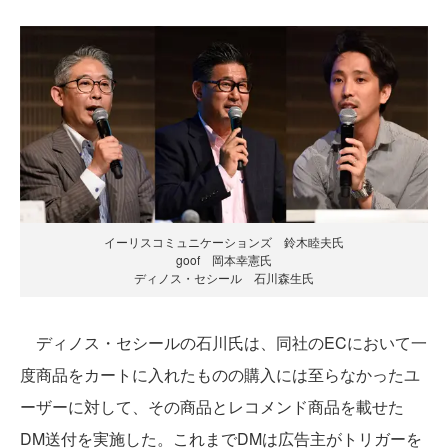
イーリスコミュニケーションズ 鈴木睦夫氏
goof 岡本幸憲氏
ディノス・セシール 石川森生氏
ディノス・セシールの石川氏は、同社のECにおいて一
度商品をカートに入れたものの購入には至らなかったユ
ーザーに対して、その商品とレコメンド商品を載せた
DM送付を実施した。これまでDMは広告主がトリガーを