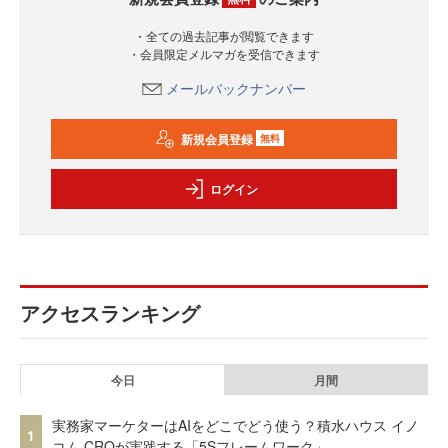
・全ての過去記事が閲覧できます
・会員限定メルマガを受信できます
メールバックナンバー
新規会員登録
無料
ログイン
アクセスランキング
今日
月間
実務家マーケターはAIをどこでどう使う？積水ハウス イノ
1
コム CROが実践する「5Sフレームワーク」