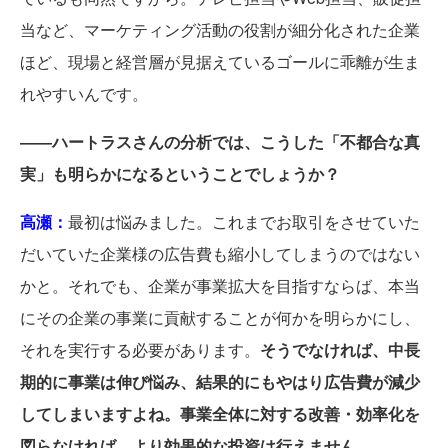
当など、マーケティング活動の役割が細分化された企業
ほど、現場と経営層が見据えているゴールに乖離が生ま
れやすいんです。
――ハートラスさんの分析では、こうした「不都合な真
実」も明らかになるということでしょうか？
高瀬：
最初は悩みました。これまでお取引をさせていた
だいていた企業様の広告費も縮小してしまうのではない
かと。それでも、企業が事業拡大を目指すならば、本当
にその企業の事業に貢献することが何かを明らかにし、
それを実行する必要があります。
そうでなければ、中長
期的に事業は伸び悩み、結果的にもやはり広告費が減少
してしまいますよね。事業全体に対する改善・効率化を
図らなければ、より効果的な投資は行えません。