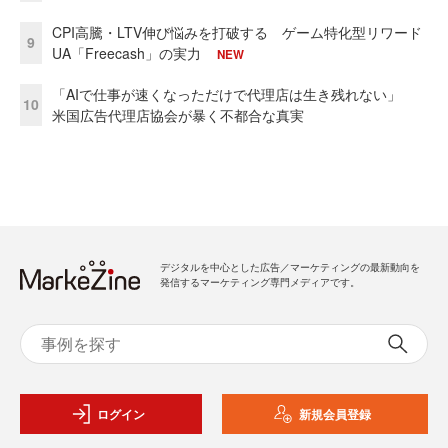
CPI高騰・LTV伸び悩みを打破する ゲーム特化型リワード
9
UA「Freecash」の実力
NEW
「AIで仕事が速くなっただけで代理店は生き残れない」
10
米国広告代理店協会が暴く不都合な真実
デジタルを中心とした広告／マーケティングの最新動向を
発信するマーケティング専門メディアです。
ログイン
新規会員登録