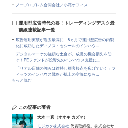
ノープロブレム合同会社／小霜オフィス
運用型広告時代の要！トレーディングデスク最
前線連載記事一覧
広告運用実績が過去最高に 8ヵ月で運用型広告の内製
化に成功したディノス・セシールのインハウ...
デジタルマーケの強靭な土台が、成長の機会損失を防
ぐ！PEファンドが投資先のインハウス支援に...
「リアル店舗の強みは維持し顧客接点を広げていく」フ
ィッツのインハウス戦略が机上の空論になら...
もっと読む
この記事の著者
大木 一真（オオキ カズマ）
モジカク株式会社
代表取締役。株式会社サ