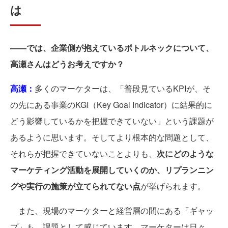
は
――では、企業側が抱えているボトルネックについて、
高瀬さんはどうお考えですか？
高瀬：
多くのマーケターは、「普段見ているKPIが、そ
の先にある事業のKGI（Key Goal Indicator）に結果的に
どう影響しているかを把握できていない」という課題が
あるように思います。そしてより根本的な問題として、
それらが把握できていないことよりも、
次にどのような
マーケティング活動を展開していくのか、リプランニン
グや実行の施策が立てられてない点
が挙げられます。
また、現場のマーケターと経営層の間にある「ギャッ
プ」も、課題として感じています。マーケターは日々、