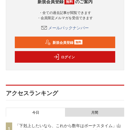
新規会員登録
のご案内
無料
・全ての過去記事が閲覧できます
・会員限定メルマガを受信できます
メールバックナンバー
新規会員登録
無料
ログイン
アクセスランキング
今日
月間
「下剋上したいなら、これから数年はボーナスタイム」山
1