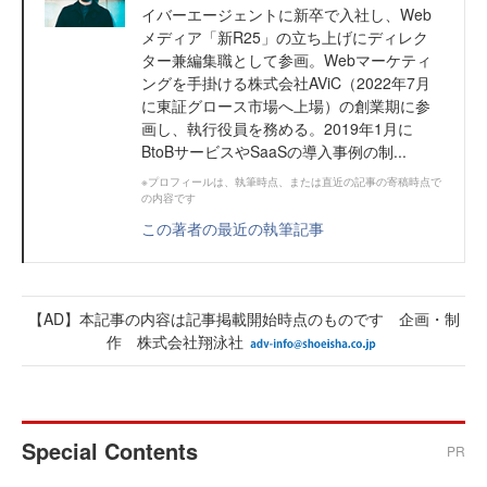
イバーエージェントに新卒で入社し、Web
メディア「新R25」の立ち上げにディレク
ター兼編集職として参画。Webマーケティ
ングを手掛ける株式会社AViC（2022年7月
に東証グロース市場へ上場）の創業期に参
画し、執行役員を務める。2019年1月に
BtoBサービスやSaaSの導入事例の制...
※プロフィールは、執筆時点、または直近の記事の寄稿時点で
の内容です
この著者の最近の執筆記事
【AD】本記事の内容は記事掲載開始時点のものです 企画・制
作 株式会社翔泳社
Special Contents
PR