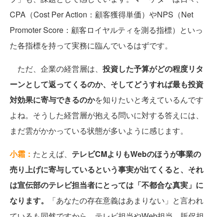
CPA（Cost Per Action：顧客獲得単価）やNPS（Net
Promoter Score：顧客ロイヤルティを測る指標）といっ
た各指標を持って実務に臨んでいるはずです。
ただ、企業の経営層は、
投資した予算がどの程度リタ
ーンとして返ってくるのか、そしてどうすれば最も投資
対効果に寄与できるのか
を知りたいと考えているんです
よね。そうした経営層が抱える問いに対する答えには、
まだ雲がかかっている状態が多いように感じます。
小霜：
たとえば、
テレビCMよりもWebのほうが事業の
売り上げに寄与しているという事実が出てくると、それ
は宣伝部のテレビ担当者にとっては「不都合な真実」に
なります。
「あなたの存在意義はあまりない」と言われ
ているも同然ですから。テレビ担当やWeb担当、販促担