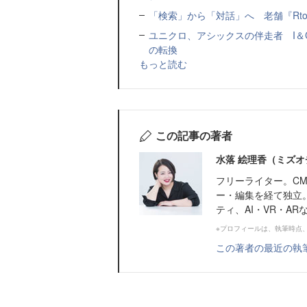
「検索」から「対話」へ 老舗『Rtoa
ユニクロ、アシックスの伴走者 I
の転換
もっと読む
この記事の著者
水落 絵理香（ミズオ
フリーライター。C
ー・編集を経て独立
ティ、AI・VR・A
※プロフィールは、執筆時点
この著者の最近の執