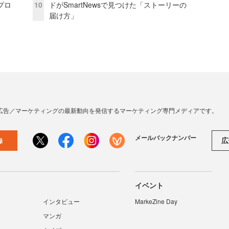
プロ
10
ドがSmartNewsで見つけた「ストーリーの
届け方」
広告／マーケティングの最新動向を発信するマーケティング専門メディアです。
メールバックナンバー
広
録
イベント
インタビュー
MarkeZine Day
マンガ