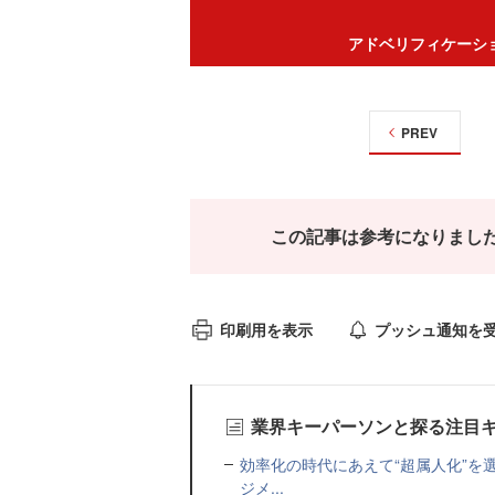
アドベリフィケーシ
PREV
この記事は参考になりまし
印刷用を表示
プッシュ通知を
業界キーパーソンと探る注目
効率化の時代にあえて“超属人化”を
ジメ...