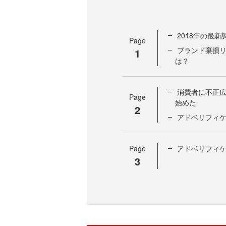
2018年の最
Page
ブランド棄損
1
は？
消費者に不正
Page
始めた
2
アドベリフィ
Page
アドベリフィ
3