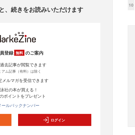
10
と、
続きをお読みいただけます
員登録
のご案内
無料
過去記事が閲覧できます
ミアム記事（有料）は除く
定メルマガを受信できます
泳社の本が買える！
分のポイントをプレゼント
メールバックナンバー
ログイン