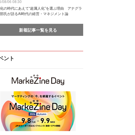
/08/06 08:30
化の時代にあえて“超属人化”を選ぶ理由 アナグラ
部氏が語るAI時代の経営・マネジメント論
新着記事一覧を見る
ベント