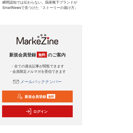
瞬間認知では伝わらない。国産靴下ブランドが
SmartNewsで見つけた「ストーリーの届け方」
新規会員登録
のご案内
無料
・全ての過去記事が閲覧できます
・会員限定メルマガを受信できます
メールバックナンバー
新規会員登録
無料
ログイン