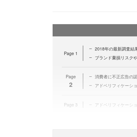
2018年の最新調査
Page
1
ブランド棄損リスク
Page
消費者に不正広告の
2
アドベリフィケーシ
Page
3
アドベリフィケーシ