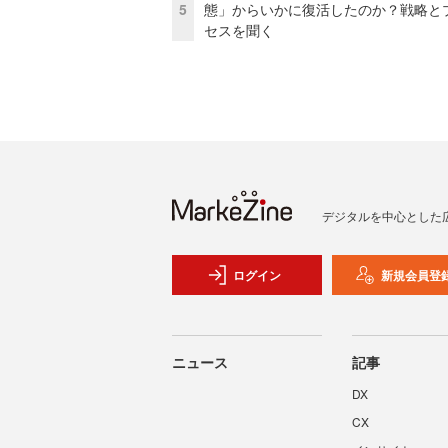
5
態」からいかに復活したのか？戦略と
セスを聞く
デジタルを中心とした
ログイン
新規会員登
ニュース
記事
DX
CX