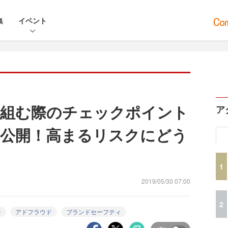
集
イベント
り組む際のチェックポイント
ア
公開！高まるリスクにどう
1
2019/05/30 07:00
2
ン
アドフラウド
ブランドセーフティ