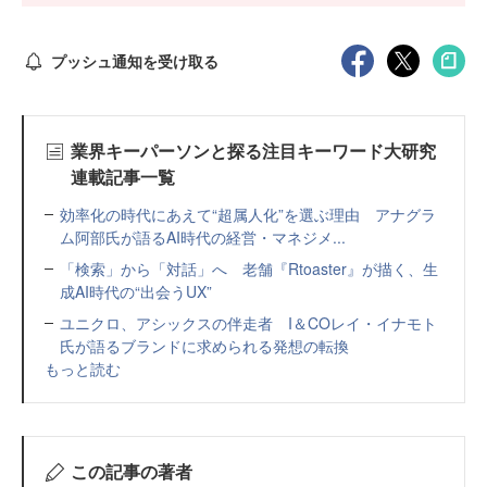
プッシュ通知を受け取る
業界キーパーソンと探る注目キーワード大研究
連載記事一覧
効率化の時代にあえて“超属人化”を選ぶ理由 アナグラ
ム阿部氏が語るAI時代の経営・マネジメ...
「検索」から「対話」へ 老舗『Rtoaster』が描く、生
成AI時代の“出会うUX”
ユニクロ、アシックスの伴走者 I＆COレイ・イナモト
氏が語るブランドに求められる発想の転換
もっと読む
この記事の著者