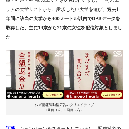
リアの大学リストから、訴求したい大学を選び、
過去1
年間に該当の大学から400メートル以内でGPSデータを
取得した、主に19歳から21歳の女性を配信対象としまし
た
。
位置情報連動型広告のクリエイティブ
1回目（左）2回目（右）
江藤：
キャンペーンをスタートしてからは、配信対象の