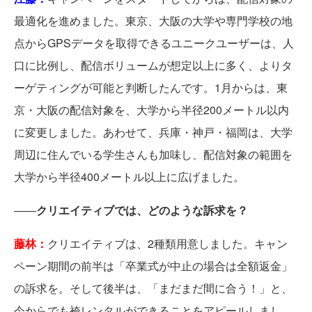
最適化を進めました。東京、大阪の大学や専門学校の地
点からGPSデータを取得できるユニークユーザーは、人
口に比例し、配信ボリュームが想定以上に多く、よりタ
ーゲティングが可能と判断したんです。1月からは、東
京・大阪の配信対象を、大学から半径200メートル以内
に変更しました。あわせて、兵庫・神戸・福岡は、大学
周辺に住んでいる学生さんも加味し、配信対象の範囲を
大学から半径400メートル以上に広げました。
――
クリエイティブでは、どのような訴求を？
藤林：
クリエイティブは、2種類用意しました。キャン
ペーン期間の前半は「卒業式が中止の場合は全額返金」
の訴求を。そして後半は、「まだまだ間に合う！」と、
今からでも袴レンタルができることをアピールしまし