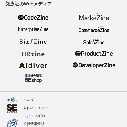
翔泳社のWebメディア
ヘルプ
著作権・リンク
スタッフ募集!
会員情報管理