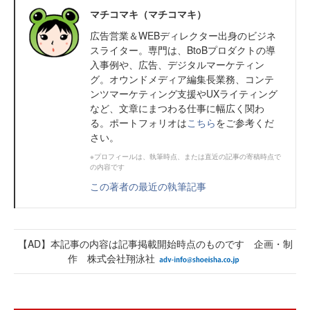
マチコマキ（マチコマキ）
広告営業＆WEBディレクター出身のビジネ
スライター。専門は、BtoBプロダクトの導
入事例や、広告、デジタルマーケティン
グ。オウンドメディア編集長業務、コンテ
ンツマーケティング支援やUXライティング
など、文章にまつわる仕事に幅広く関わ
る。ポートフォリオは
こちら
をご参考くだ
さい。
※プロフィールは、執筆時点、または直近の記事の寄稿時点で
の内容です
この著者の最近の執筆記事
【AD】本記事の内容は記事掲載開始時点のものです 企画・制
作 株式会社翔泳社