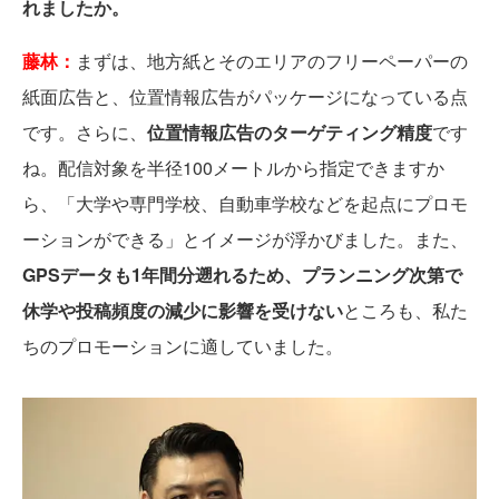
れましたか。
藤林：
まずは、地方紙とそのエリアのフリーペーパーの
紙面広告と、位置情報広告がパッケージになっている点
です。さらに、
位置情報広告のターゲティング精度
です
ね。配信対象を半径100メートルから指定できますか
ら、「大学や専門学校、自動車学校などを起点にプロモ
ーションができる」とイメージが浮かびました。また、
GPSデータも1年間分遡れるため、プランニング次第で
休学や投稿頻度の減少に影響を受けない
ところも、私た
ちのプロモーションに適していました。