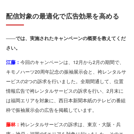
配信対象の最適化で広告効果を高める
――
では、実施されたキャンペーンの概要を教えてくだ
さい。
江藤：
今回のキャンペーンは、12月から2月の期間で、
キモノハーツ20周年記念の振袖展示会と、袴レンタルサ
ービスの2つの訴求を行いました。全期間通して、位置
情報広告で袴レンタルサービスの訴求を行い、2月末に
は福岡エリアを対象に、西日本新聞本紙のテレビの番組
枠で振袖展示会の広告を掲載しています。
藤林：
袴レンタルサービスの訴求は、東京・大阪・兵
庫・神戸・福岡の5エリアを対象に行いました。そのエ