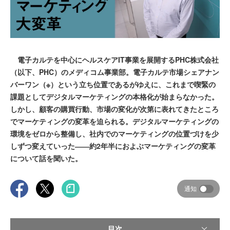
電子カルテを中心にヘルスケアIT事業を展開するPHC株式会社
（以下、PHC）のメディコム事業部。電子カルテ市場シェアナン
バーワン（※）という立ち位置であるがゆえに、これまで喫緊の
課題としてデジタルマーケティングの本格化が始まらなかった。
しかし、顧客の購買行動、市場の変化が次第に表れてきたところ
でマーケティングの変革を迫られる。デジタルマーケティングの
環境をゼロから整備し、社内でのマーケティングの位置づけを少
しずつ変えていった――約2年半におよぶマーケティングの変革
について話を聞いた。
通知
目次