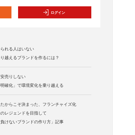
ログイン
められる人はいない
乗り越えるブランドを作るには？
、安売りしない
の明確化」で環境変化を乗り越える
けたからこそ決まった、フランチャイズ化
ラのレジェンドを目指して
に負けないブランドの作り方」記事