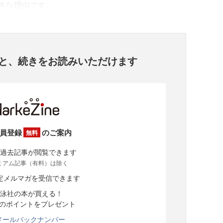
きな理由です。
と、
続きをお読みいただけます
員登録
のご案内
無料
過去記事が閲覧できます
ミアム記事（有料）は除く
定メルマガを受信できます
泳社の本が買える！
分のポイントをプレゼント
メールバックナンバー