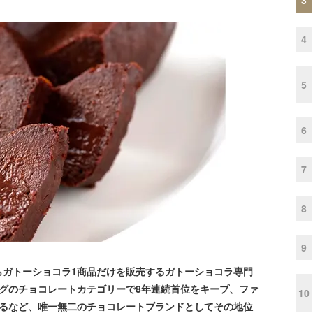
4
5
6
7
8
9
ガトーショコラ1商品だけを販売するガトーショコラ専門
グのチョコレートカテゴリーで8年連続首位をキープ、ファ
10
えるなど、唯一無二のチョコレートブランドとしてその地位