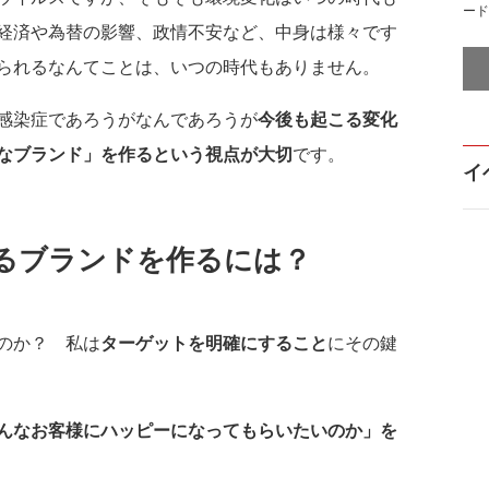
ード
経済や為替の影響、政情不安など、中身は様々です
られるなんてことは、いつの時代もありません。
感染症であろうがなんであろうが
今後も起こる変化
なブランド」を作るという視点が大切
です。
イ
るブランドを作るには？
のか？ 私は
ターゲットを明確にすること
にその鍵
んなお客様にハッピーになってもらいたいのか」を