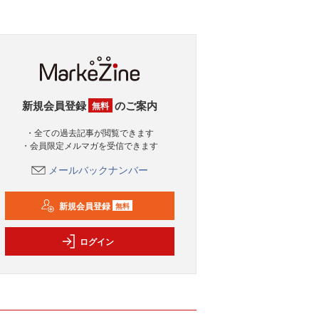
新規会員登録
のご案内
無料
・全ての過去記事が閲覧できます
・会員限定メルマガを受信できます
メールバックナンバー
新規会員登録
無料
ログイン