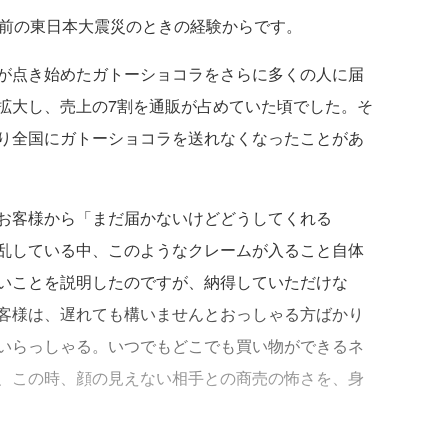
前の東日本大震災のときの経験からです。
が点き始めたガトーショコラをさらに多くの人に届
拡大し、売上の7割を通販が占めていた頃でした。そ
り全国にガトーショコラを送れなくなったことがあ
お客様から「まだ届かないけどどうしてくれる
乱している中、このようなクレームが入ること自体
いことを説明したのですが、納得していただけな
客様は、遅れても構いませんとおっしゃる方ばかり
いらっしゃる。いつでもどこでも買い物ができるネ
、この時、顔の見えない相手との商売の怖さを、身