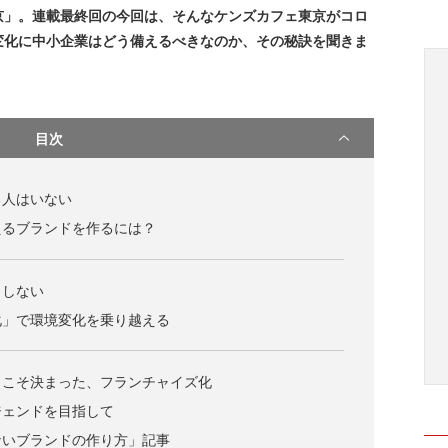
京」。連載最終回の今回は、そんなケンズカフェ東京がコロ
変化に中小企業はどう備えるべきなのか、その秘訣を聞きま
目次
る人はいない
えるブランドを作るには？
りしない
化」で環境変化を乗り越える
らこそ決まった、フランチャイズ化
ジェンドを目指して
ないブランドの作り方」記事