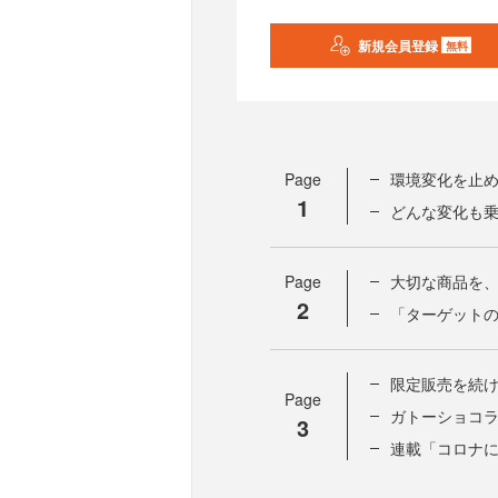
新規会員登録
無料
Page
環境変化を止
1
どんな変化も
Page
大切な商品を
2
「ターゲット
限定販売を続
Page
ガトーショコ
3
連載「コロナ