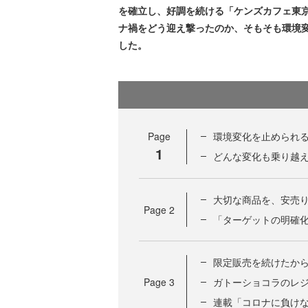
を確立し、好調を続ける「ケンズカフェ東
ナ禍をどう迎え撃ったのか、そもそも環境
した。
Page
環境変化を止められ
1
どんな変化も乗り越
大切な商品を、安売
Page
2
「ターゲットの明確
限定販売を続けたか
Page
3
ガトーショコラのレ
連載「コロナに負け