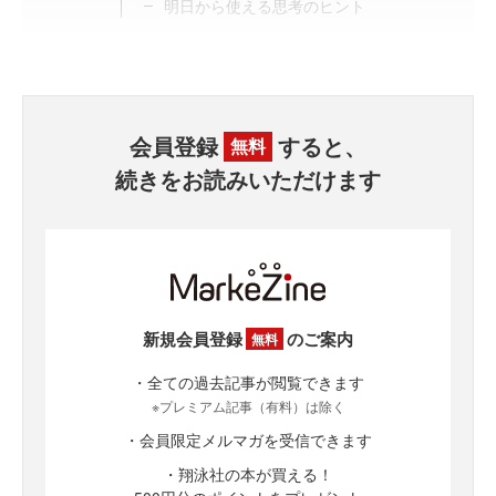
明日から使える思考のヒント
会員登録
すると、
無料
続きをお読みいただけます
新規会員登録
のご案内
無料
・全ての過去記事が閲覧できます
※プレミアム記事（有料）は除く
・会員限定メルマガを受信できます
・翔泳社の本が買える！