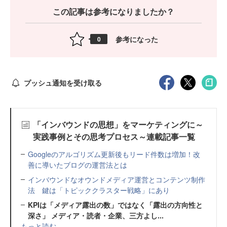
この記事は参考になりましたか？
参考になった
0
プッシュ通知を受け取る
「インバウンドの思想」をマーケティングに～
実践事例とその思考プロセス～連載記事一覧
Googleのアルゴリズム更新後もリード件数は増加！改
善に導いたブログの運営法とは
インバウンドなオウンドメディア運営とコンテンツ制作
法 鍵は「トピッククラスター戦略」にあり
KPIは「メディア露出の数」ではなく「露出の方向性と
深さ」 メディア・読者・企業、三方よし...
もっと読む