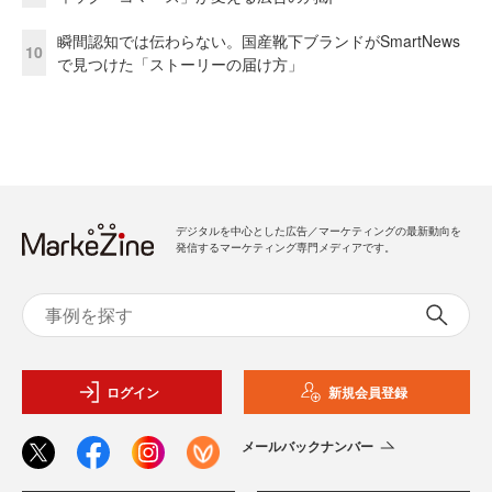
瞬間認知では伝わらない。国産靴下ブランドがSmartNews
10
で見つけた「ストーリーの届け方」
デジタルを中心とした広告／マーケティングの最新動向を
発信するマーケティング専門メディアです。
ログイン
新規会員登録
メールバックナンバー