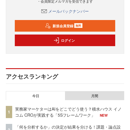
・会員限定メルマガを受信できます
メールバックナンバー
新規会員登録
無料
ログイン
アクセスランキング
今日
月間
実務家マーケターはAIをどこでどう使う？積水ハウス イノ
1
コム CROが実践する「5Sフレームワーク」
NEW
「何を分析するか」の決定が結果を分ける！課題・論点設
2