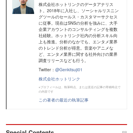
株式会社ホットリンクのデータアナリス
ト。2018年に入社し、ソーシャルリスニン
グツールのセールス・カスタマーサクセス
に従事。現在はSNSの分析を強みに、大手
企業アカウントのコンサルティングを複数
社経験。ホットリンク社内の分析スキル向
上も推進。分析のなかでも、エンタメ業界
のトレンド分析が得意。音楽やアニメな
ど、エンタメ業界に関する社外向けの業界
調査リリースなども行う。
Twitter：
@Genkitsuji01
株式会社ホットリンク
※プロフィールは、執筆時点、または直近の記事の寄稿時点で
の内容です
この著者の最近の執筆記事
Special Contents
PR