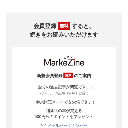
会員登録
すると、
無料
続きをお読みいただけます
新規会員登録
のご案内
無料
・全ての過去記事が閲覧できます
※プレミアム記事（有料）は除く
・会員限定メルマガを受信できます
・翔泳社の本が買える！
500円分のポイントをプレゼント
メールバックナンバー