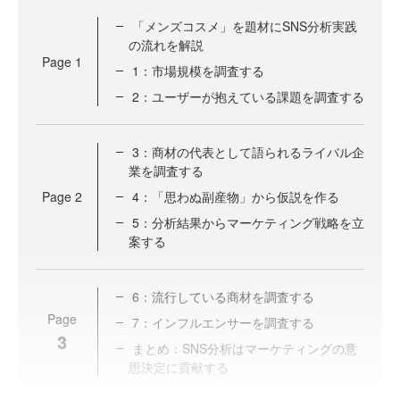
「メンズコスメ」を題材にSNS分析実践
の流れを解説
Page
1
1：市場規模を調査する
2：ユーザーが抱えている課題を調査する
3：商材の代表として語られるライバル企
業を調査する
Page
2
4：「思わぬ副産物」から仮説を作る
5：分析結果からマーケティング戦略を立
案する
6：流行している商材を調査する
Page
7：インフルエンサーを調査する
3
まとめ：SNS分析はマーケティングの意
思決定に貢献する