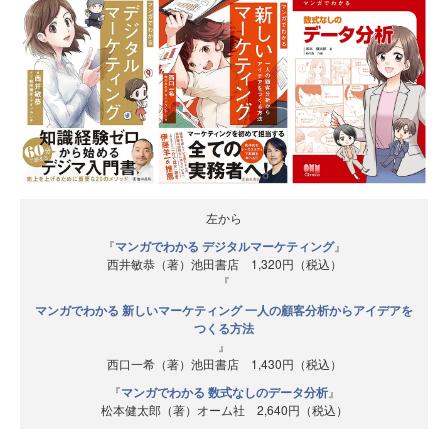
左から
『
マンガでわかる デジタルマーケティング
』
西井敏恭（著）池田書店 1,320円（税込）
『
マンガでわかる 新しいマーケティング 一人の顧客分析からアイデアを
つくる方法
』
西口一希（著）池田書店 1,430円（税込）
『
マンガでわかる 数式なしのデータ分析
』
松本健太郎（著）オーム社 2,640円（税込）