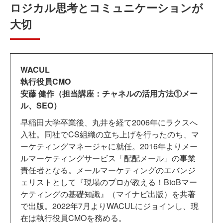
ロジカル思考とコミュニケーションが
大切
WACUL
執行役員CMO
安藤 健作（担当講座：チャネルの活用方法①メー
ル、SEO）
早稲田大学卒業後、丸井を経て2006年にラクスへ
入社。同社でCS組織の立ち上げを行ったのち、マ
ーケティングマネージャに就任。2016年よりメー
ルマーケティングサービス「配配メール」の事業
責任者となる。メールマーケティングのエバンジ
ェリストとして『現場のプロが教える！BtoBマー
ケティングの基礎知識』（マイナビ出版）を共著
で出版。2022年7月よりWACULにジョインし、現
在は執行役員CMOを務める。