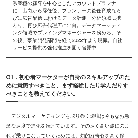
系業種の顧客を中心としたアカウントプランナー
に。出向から帰任後、プランナーの後任育成なら
びに広告配信におけるデータ計測・分析領域に携
わり、再び広告代理店に出向。データマーケティ
ング領域でプレイングマネージャーを務める。そ
の後、事業開発部門を経て2022年より現職。自社
サービス提供の強化推進を図り奮闘中。
Q1．初心者マーケターが自身のスキルアップのた
めに意識すべきこと、まず経験したり学んだりす
べきことを教えてください。
デジタルマーケティングを取り巻く環境は今もなお急
激な速度で進化を続けています。その速く高い波にのま
れず乗りこなしていくためには、知的好奇心を高く保