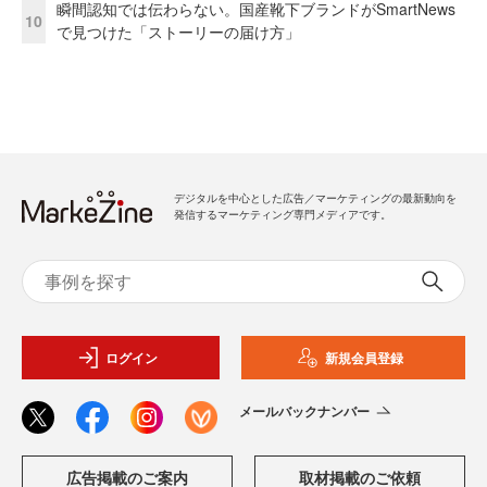
瞬間認知では伝わらない。国産靴下ブランドがSmartNews
10
で見つけた「ストーリーの届け方」
デジタルを中心とした広告／マーケティングの最新動向を
発信するマーケティング専門メディアです。
ログイン
新規会員登録
メールバックナンバー
広告掲載のご案内
取材掲載のご依頼