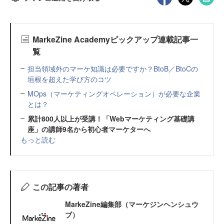
MarkeZine Academyピックアップ連載記事一
覧
担当領域外のマーケ知識は必要ですか？BtoB／BtoCの
垣根を超えた学び方のコツ
MOps（マーケティングオペレーション）が必要な企業
とは？
累計800人以上が受講！「Webマーケティング基礎講
座」の講師9名から初心者マーケターへ
もっと読む
この記事の著者
MarkeZine編集部（マーケジンヘンシュウ
ブ）