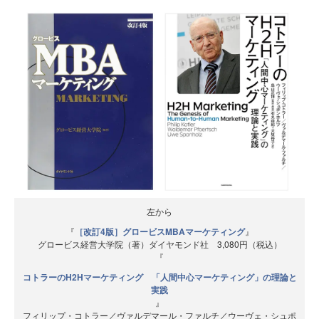
左から
『
［改訂4版］グロービスMBAマーケティング
』
グロービス経営大学院（著）ダイヤモンド社 3,080円（税込）
『
コトラーのH2Hマーケティング 「人間中心マーケティング」の理論と
実践
』
フィリップ・コトラー／ヴァルデマール・ファルチ／ウーヴェ・シュポ