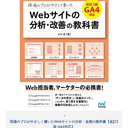
『
現場のプロがやさしく書いたWebサイトの分析・改善の教科書【改訂3
版 GA4対応】