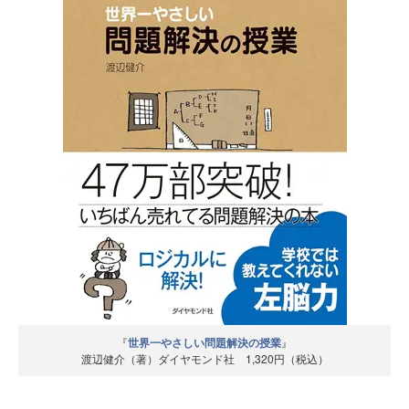
『
世界一やさしい問題解決の授業
』
渡辺健介（著）ダイヤモンド社 1,320円（税込）