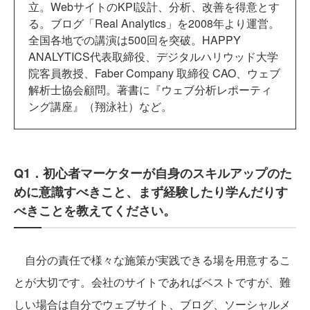
立。WebサイトのKPI設計、分析、改善を得意とす
る。ブログ「Real Analytics」を2008年より運営。
全国各地での講演は500回を突破。HAPPY
ANALYTICS代表取締役、デジタルハリウッド大学
院客員教授、Faber Company 取締役 CAO、ウェブ
解析士協会顧問。著書に『ウェブ分析レポーティ
ング講座』（翔泳社）など。
Q1．初心者マーケターが自身のスキルアップのた
めに意識すべきこと、まず経験したり学んだりす
べきことを教えてください。
自分の責任で様々な施策が実践できる場を用意するこ
とが大切です。会社のサイトであればベストですが、難
しい場合は自分でウェブサイト、ブログ、ソーシャルメ