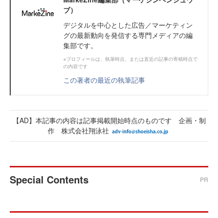
ブ）
デジタルを中心とした広告／マーケティン
グの最新動向を発信する専門メディアの編
集部です。
※プロフィールは、執筆時点、または直近の記事の寄稿時点で
の内容です
この著者の最近の執筆記事
【AD】本記事の内容は記事掲載開始時点のものです 企画・制
作 株式会社翔泳社
Special Contents
PR