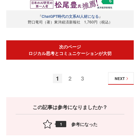
『
ChatGPT時代の文系AI人材になる
』
野口竜司（著）東洋経済新報社 1,760円（税込）
次のページ
ロジカル思考とコミュニケーションが大切
1
2
3
NEXT
この記事は参考になりましたか？
参考になった
1