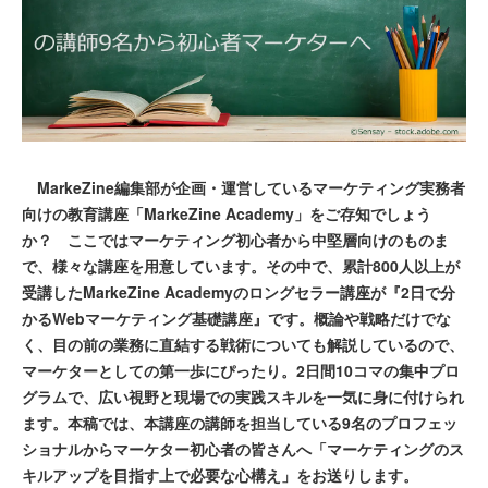
MarkeZine編集部が企画・運営しているマーケティング実務者
向けの教育講座「MarkeZine Academy」をご存知でしょう
か？ ここではマーケティング初心者から中堅層向けのものま
で、様々な講座を用意しています。その中で、累計800人以上が
受講したMarkeZine Academyのロングセラー講座が『2日で分
かるWebマーケティング基礎講座』です。概論や戦略だけでな
く、目の前の業務に直結する戦術についても解説しているので、
マーケターとしての第一歩にぴったり。2日間10コマの集中プロ
グラムで、広い視野と現場での実践スキルを一気に身に付けられ
ます。本稿では、本講座の講師を担当している9名のプロフェッ
ショナルからマーケター初心者の皆さんへ「マーケティングのス
キルアップを目指す上で必要な心構え」をお送りします。