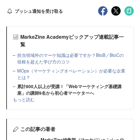
プッシュ通知を受け取る
MarkeZine Academyピックアップ連載記事一
覧
担当領域外のマーケ知識は必要ですか？BtoB／BtoCの
垣根を超えた学び方のコツ
MOps（マーケティングオペレーション）が必要な企業
とは？
累計800人以上が受講！「Webマーケティング基礎講
座」の講師9名から初心者マーケターへ
もっと読む
この記事の著者
MarkeZine編集部（マーケジンヘンシュウ