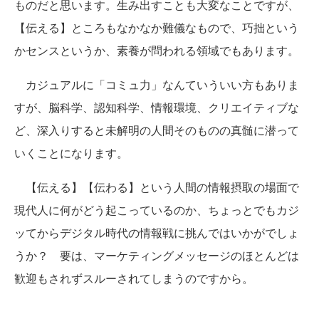
ものだと思います。生み出すことも大変なことですが、
【伝える】ところもなかなか難儀なもので、巧拙という
かセンスというか、素養が問われる領域でもあります。
カジュアルに「コミュ力」なんていういい方もありま
すが、脳科学、認知科学、情報環境、クリエイティブな
ど、深入りすると未解明の人間そのものの真髄に潜って
いくことになります。
【伝える】【伝わる】という人間の情報摂取の場面で
現代人に何がどう起こっているのか、ちょっとでもカジ
ッてからデジタル時代の情報戦に挑んではいかがでしょ
うか？ 要は、マーケティングメッセージのほとんどは
歓迎もされずスルーされてしまうのですから。