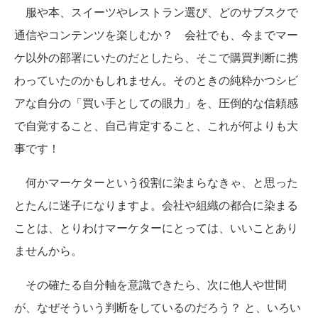
服や本、スイーツやレストラン選び、どのサブスクで
通信やコンテンツを楽しむか？ 会社でも、今までマー
ケ以外の部署にいたのだとしたら、そこで購買判断に携
わっていたのかもしれません。そのときの純粋かつシビ
アな自分の「買い手としての眼力」を、圧倒的な信頼感
で自覚すること、自己肯定すること、これが何よりも大
事です！
何かマーケターという役割に染まらなきゃ、と思った
とたんに迷子になりますよ。会社や組織の都合に染まる
ことは、とりわけマーケターにとっては、いいことあり
ませんから。
その確たる自分軸を意識できたら、次に他人や世間
が、なぜそういう判断をしているのだろう？ と、いろい