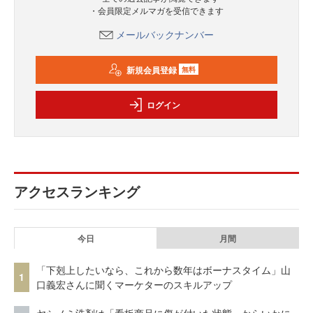
・会員限定メルマガを受信できます
メールバックナンバー
新規会員登録
無料
ログイン
アクセスランキング
今日
月間
「下剋上したいなら、これから数年はボーナスタイム」山
1
口義宏さんに聞くマーケターのスキルアップ
ヤシノミ洗剤は「看板商品に傷が付いた状態」からいかに