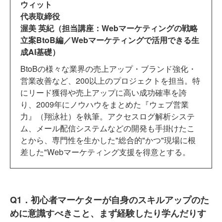
ウィット
代表取締役
渥美 英紀（担当講座：Webマーケティングの戦略
立案BtoB編／Webマーケティングで活用できる生
成AI基礎）
BtoBの様々な業界の売上アップ・ブランド強化・
営業改善など、200以上のプロジェクトを担当。特
にリード獲得や売上アップに高い成功確率を誇
り、2009年にノウハウをまとめた『ウェブ営業
力』（翔泳社）を執筆。アクセスログ解析システ
ム、メール配信システムなどの開発も手掛けたこ
とから、専門性を生かした"総合的"かつ"現場に根
差した"Webマーケティング支援を得意とする。
Q1．初心者マーケターが自身のスキルアップのた
めに意識すべきこと、まず経験したり学んだりす