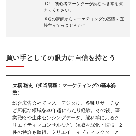
Q2．初心者マーケターが読むべき本を教
えてください。
9名の講師からマーケティングの基礎を直
接学んでみませんか？
買い手としての眼力に自信を持とう
大橋 聡史（担当講座：マーケティングの基本姿
勢）
総合広告会社でマス、デジタル、各種リサーチな
ど広範な領域を20年超にわたり経験。その後、事
業戦略や生体センシングデータ、脳科学によるク
リエイティブコンサルなど、領域を深化・拡張。2
件の特許も取得。クリエイティブディレクターと