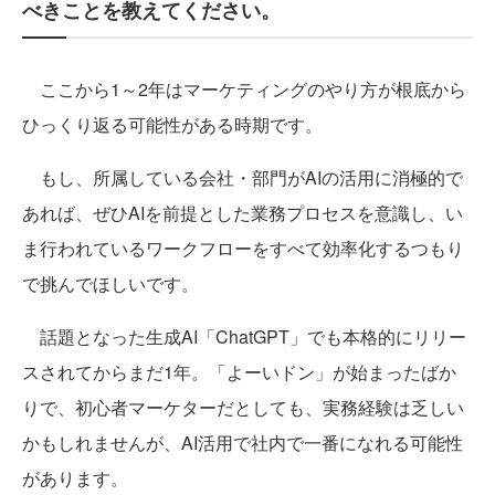
べきことを教えてください。
ここから1～2年はマーケティングのやり方が根底から
ひっくり返る可能性がある時期です。
もし、所属している会社・部門がAIの活用に消極的で
あれば、ぜひAIを前提とした業務プロセスを意識し、い
ま行われているワークフローをすべて効率化するつもり
で挑んでほしいです。
話題となった生成AI「ChatGPT」でも本格的にリリー
スされてからまだ1年。「よーいドン」が始まったばか
りで、初心者マーケターだとしても、実務経験は乏しい
かもしれませんが、AI活用で社内で一番になれる可能性
があります。