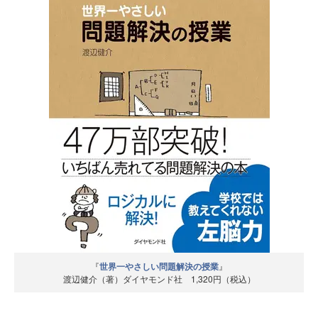
『
世界一やさしい問題解決の授業
』
渡辺健介（著）ダイヤモンド社 1,320円（税込）