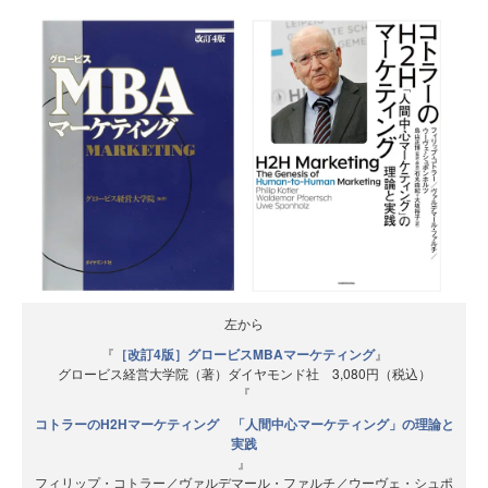
左から
『
［改訂4版］グロービスMBAマーケティング
』
グロービス経営大学院（著）ダイヤモンド社 3,080円（税込）
『
コトラーのH2Hマーケティング 「人間中心マーケティング」の理論と
実践
』
フィリップ・コトラー／ヴァルデマール・ファルチ／ウーヴェ・シュポ