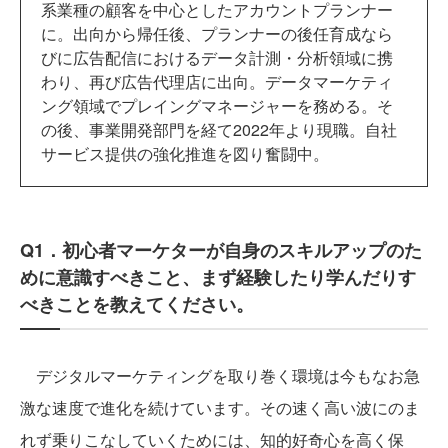
系業種の顧客を中心としたアカウントプランナー
に。出向から帰任後、プランナーの後任育成なら
びに広告配信におけるデータ計測・分析領域に携
わり、再び広告代理店に出向。データマーケティ
ング領域でプレイングマネージャーを務める。そ
の後、事業開発部門を経て2022年より現職。自社
サービス提供の強化推進を図り奮闘中。
Q1．初心者マーケターが自身のスキルアップのた
めに意識すべきこと、まず経験したり学んだりす
べきことを教えてください。
デジタルマーケティングを取り巻く環境は今もなお急
激な速度で進化を続けています。その速く高い波にのま
れず乗りこなしていくためには、知的好奇心を高く保