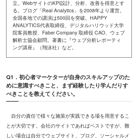
立。WebサイトのKPI設計、分析、改善を得意とす
る。ブログ「Real Analytics」を2008年より運営。
全国各地での講演は500回を突破。HAPPY
ANALYTICS代表取締役、デジタルハリウッド大学
院客員教授、Faber Company 取締役 CAO、ウェブ
解析士協会顧問。著書に『ウェブ分析レポーティ
ング講座』（翔泳社）など。
Q1．初心者マーケターが自身のスキルアップのた
めに意識すべきこと、まず経験したり学んだりす
べきことを教えてください。
自分の責任で様々な施策が実践できる場を用意するこ
とが大切です。会社のサイトであればベストですが、難
しい場合は自分でウェブサイト、ブログ、ソーシャルメ