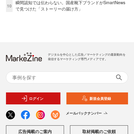
瞬間認知では伝わらない。国産靴下ブランドがSmartNews
10
で見つけた「ストーリーの届け方」
デジタルを中心とした広告／マーケティングの最新動向を
発信するマーケティング専門メディアです。
ログイン
新規会員登録
メールバックナンバー
広告掲載のご案内
取材掲載のご依頼