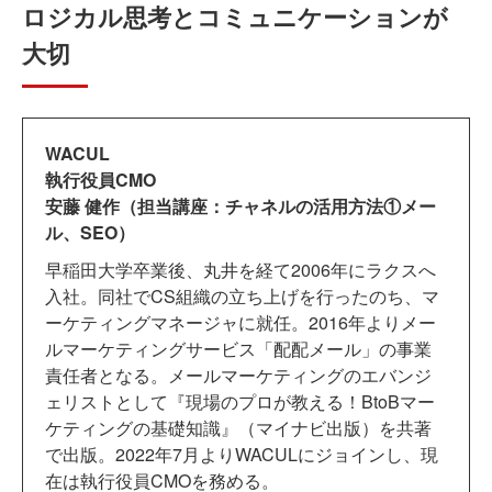
ロジカル思考とコミュニケーションが
大切
WACUL
執行役員CMO
安藤 健作（担当講座：チャネルの活用方法①メー
ル、SEO）
早稲田大学卒業後、丸井を経て2006年にラクスへ
入社。同社でCS組織の立ち上げを行ったのち、マ
ーケティングマネージャに就任。2016年よりメー
ルマーケティングサービス「配配メール」の事業
責任者となる。メールマーケティングのエバンジ
ェリストとして『現場のプロが教える！BtoBマー
ケティングの基礎知識』（マイナビ出版）を共著
で出版。2022年7月よりWACULにジョインし、現
在は執行役員CMOを務める。