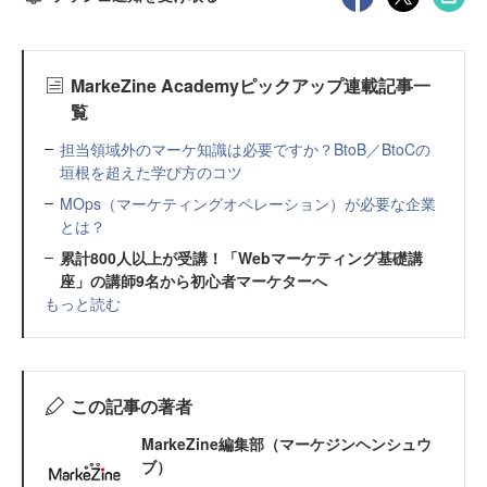
MarkeZine Academyピックアップ連載記事一
覧
担当領域外のマーケ知識は必要ですか？BtoB／BtoCの
垣根を超えた学び方のコツ
MOps（マーケティングオペレーション）が必要な企業
とは？
累計800人以上が受講！「Webマーケティング基礎講
座」の講師9名から初心者マーケターへ
もっと読む
この記事の著者
MarkeZine編集部（マーケジンヘンシュウ
ブ）