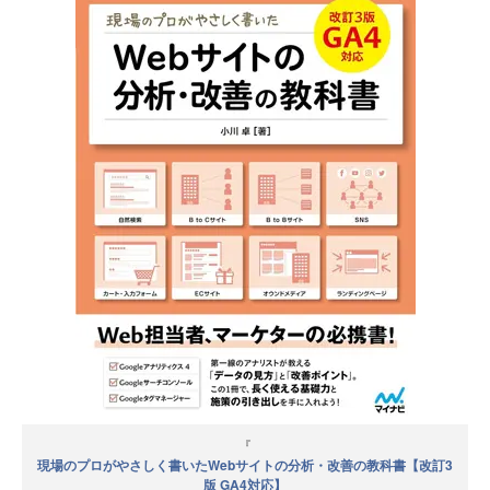
『
現場のプロがやさしく書いたWebサイトの分析・改善の教科書【改訂3
版 GA4対応】