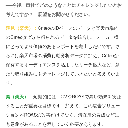
──今後、両社でどのようなことにチャレンジしたいとお
考えですか？ 展望をお聞かせください。
澤見（楽天）：
CriteoのIDベースのデータと楽天市場内
のCriteoタグから得られるデータを統合し、メーカー様
にとってより価値のあるレポートを創出したいです。さ
らには楽天市場の消費行動分析データに加え、Criteoが
保有するオーディエンスを活用したリーチ拡大など、新
たな取り組みにもチャレンジしていきたいと考えていま
す。
秦（楽天）：
短期的には、CVやROASで高い効果を実証
することが重要な目標です。加えて、この広告ソリュー
ションがROASの改善だけでなく、潜在層の育成などに
も意義があることを示していく必要があります。