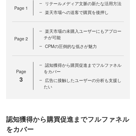
リテールメディア文脈の新たな活用方法
Page
1
楽天市場への送客で購買を後押し
楽天市場の未購入ユーザーにもアプロー
チが可能
Page
2
CPMの圧倒的な低さが魅力
認知獲得から購買促進までフルファネル
Page
をカバー
3
広告に接触したユーザーの分析も支援し
たい
認知獲得から購買促進までフルファネル
をカバー