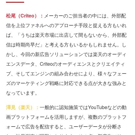
松尾（Criteo）：
メーカーのご担当者の中には、外部配
信を上位ファネルへのアプローチ手段と捉える方もいれ
ば、「うちは楽天市場に出店して間もないから、外部配
信は時期尚早だ」と考える方もいるかもしれません。し
かし、今回の新広告ソリューションでは楽天のオーディ
エンスデータ、Criteoのオーディエンスとクリエイティ
ブ、そしてエンジンの組み合わせにより、様々なフェー
ズのマーケティング戦略に対応できる点が大きな強みと
なっています。
澤見（楽天）：
一般的に認知施策ではYouTubeなどの動
画プラットフォームを活用しますが、複数のプラットフ
ォームで広告を配信すると、ユーザーデータが分断さ