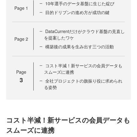
10年選手のデータ基盤に生じた綻び
Page
1
目的ドリブンの進め方が成功の鍵
DataCurrentだけがクラウド基盤の見直し
を提案したワケ
Page
2
構築後の成果を生み出す三つの活動
コスト半減！新サービスの会員データも
Page
スムーズに連携
3
全社プロジェクトの旗振り役に求められ
る姿勢
コスト半減！新サービスの会員データも
スムーズに連携