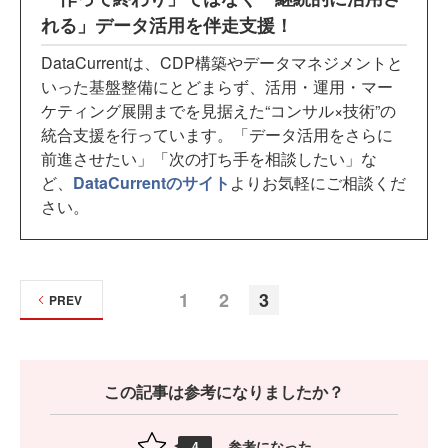
れる」データ活用を伴走支援！
DataCurrentは、CDP構築やデータマネジメントと
いった基盤整備にとどまらず、活用・運用・マー
ケティング展開までを見据えた“コンサル×技術”の
統合支援を行っています。「データ活用をさらに
前進させたい」「次の打ち手を相談したい」な
ど、
DataCurrentのサイト
よりお気軽にご相談くだ
さい。
1
2
3
PREV
この記事は参考になりましたか？
参考になった
4