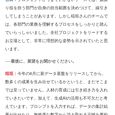
り役を担う部門が自身の担当範囲を決めつけて、線引き
してしまうことがあります。しかし稲垣さんのチームで
は、各部門の業務を理解するプロセスをしっかりと踏ん
でいらっしゃいました。全社プロジェクトをリードする
お立場として、非常に理想的な姿勢を示されていたと思
います。
──最後に、展望をお聞かせください。
稲垣：
今年の6月に新データ基盤をリリースしてから、
数多くの成果を生み出せているかというと、まだそこま
では至っていません。人材の育成には引き続き力を入れ
ていきたいです。加えて、生成AIの活用も不可欠だと考
えています。プロンプトを入力すれば、データの集計結
果が出せたり、無秩序な数字から読み取れる示唆を要約