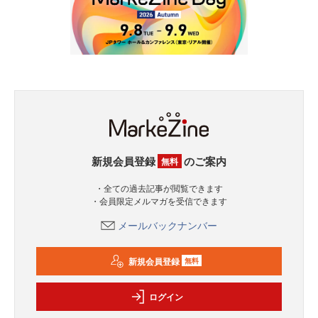
新規会員登録
のご案内
無料
・全ての過去記事が閲覧できます
・会員限定メルマガを受信できます
メールバックナンバー
新規会員登録
無料
ログイン