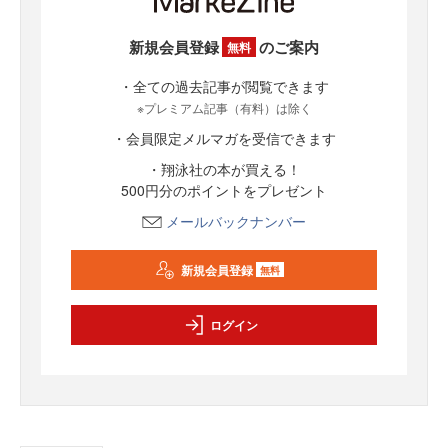
新規会員登録
のご案内
無料
・全ての過去記事が閲覧できます
※プレミアム記事（有料）は除く
・会員限定メルマガを受信できます
・翔泳社の本が買える！
500円分のポイントをプレゼント
メールバックナンバー
新規会員登録
無料
ログイン