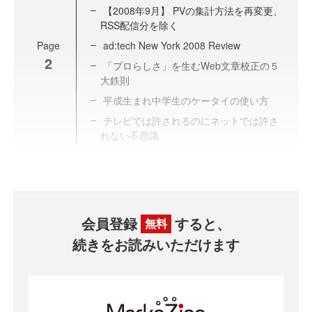
【2008年9月】 PVの集計方法を再変更、
RSS配信分を除く
Page
ad:tech New York 2008 Review
2
「プロらしさ」を生むWeb文章校正の５
大鉄則
平成生まれ中学生のケータイの使い方
テレビでは許されるのにネットでは許さ
れない不思議
会員登録
すると、
無料
続きをお読みいただけます