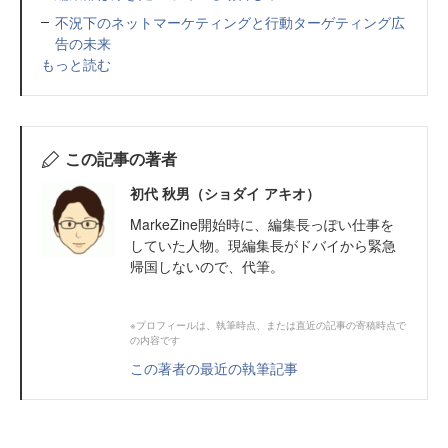
不況下のネットマーケティングと行動ターゲティング広
告の未来
もっと読む
この記事の著者
初代 秋男（ショダイ アキオ）
MarkeZine開始時に、編集長っぽい仕事を
していた人物。現編集長がドバイから緊急
帰国しないので、代筆。
※プロフィールは、執筆時点、または直近の記事の寄稿時点で
の内容です
この著者の最近の執筆記事