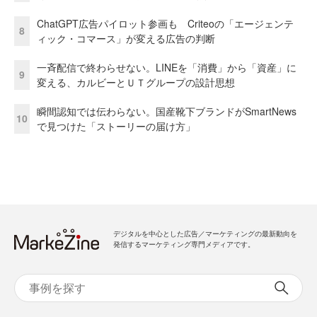
ChatGPT広告パイロット参画も Criteoの「エージェンテ
8
ィック・コマース」が変える広告の判断
一斉配信で終わらせない。LINEを「消費」から「資産」に
9
変える、カルビーとＵＴグループの設計思想
瞬間認知では伝わらない。国産靴下ブランドがSmartNews
10
で見つけた「ストーリーの届け方」
デジタルを中心とした広告／マーケティングの最新動向を
発信するマーケティング専門メディアです。