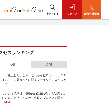
事例を探す
ログイン
新規
会員登録
クセスランキング
今日
月間
「下剋上したいなら、これから数年はボーナスタ
イム」山口義宏さんに聞くマーケターのスキルア
ップ
ヤシノミ洗剤は「看板商品に傷が付いた状態」か
らいかに復活したのか？戦略とプロセスを聞く
NEW