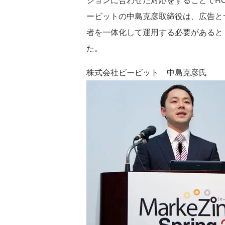
ービットの中島克彦取締役は、広告と
者を一体化して運用する必要があると「Mark
た。
株式会社ビービット 中島克彦氏