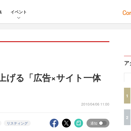
集
イベント
ア
を上げる「広告×サイト一体
1
2010/04/06 11:00
2
リスティング
通知