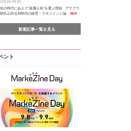
/08/06 08:30
化の時代にあえて“超属人化”を選ぶ理由 アナグラ
部氏が語るAI時代の経営・マネジメント論
NEW
新着記事一覧を見る
ベント