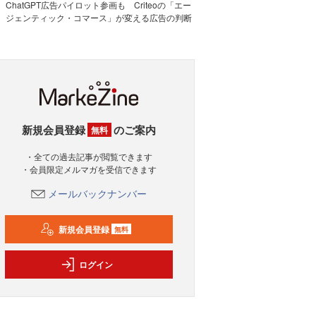
ChatGPT広告パイロット参画も Criteoの「エー
ジェンティック・コマース」が変える広告の判断
新規会員登録
のご案内
無料
・全ての過去記事が閲覧できます
・会員限定メルマガを受信できます
メールバックナンバー
新規会員登録
無料
ログイン