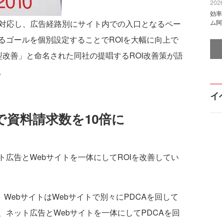
2026
効率
ングに対応し、広告経路別にサイト内での入口となるペー
ム阿
るゴールを個別設定することでROIを大幅に向上で
型改善」と命名された同社の提唱するROI改善策が語
。
イ
で資料請求数を10倍に
広告とWebサイトを一体にしてROIを改善してい
WebサイトはWebサイトで別々にPDCAを回して
ネット広告とWebサイトを一体にしてPDCAを回