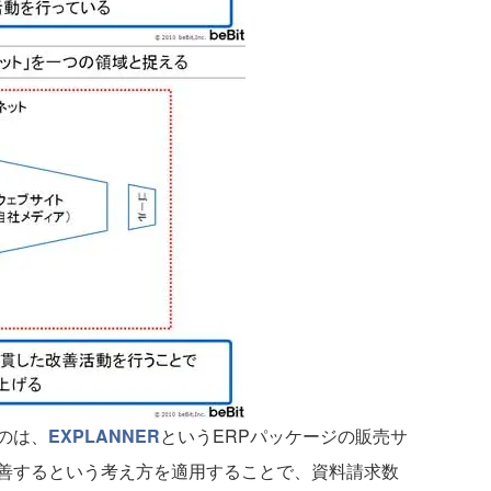
のは、
EXPLANNER
というERPパッケージの販売サ
善するという考え方を適用することで、資料請求数