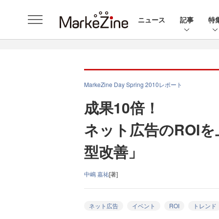
ニュース
記事
特
MarkeZine Day Spring 2010レポート
成果10倍！
ネット広告のROI
型改善」
中嶋 嘉祐
[著]
ネット広告
イベント
ROI
トレンド