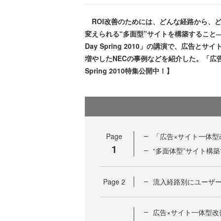
ROI改善のためには、どんな経路から、
変えられる“多面型”サイトを構築すること―
Day Spring 2010」の講演で、広告
増やしたNECの事例などを紹介した。「広告×
Spring 2010特集公開中！】
Page
「広告×サイト一体型
1
“多面体型”サイト構
Page
2
流入経路別にユーザ
広告×サイト一体型改