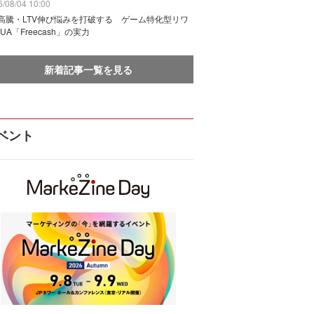
/08/04 10:00
I高騰・LTV伸び悩みを打破する ゲーム特化型リワ
UA「Freecash」の実力
新着記事一覧を見る
ベント