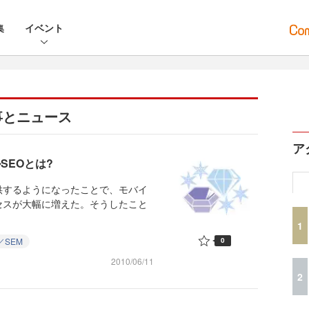
集
イベント
事とニュース
ア
SEOとは?
するようになったことで、モバイ
セスが大幅に増えた。そうしたこと
1
／SEM
0
2010/06/11
2