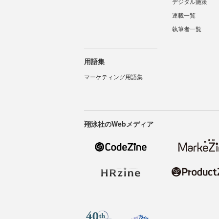
デジタル施策
連載一覧
執筆者一覧
用語集
マーケティング用語集
翔泳社のWebメディア