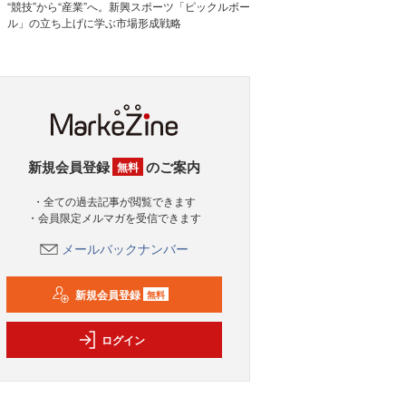
“競技”から“産業”へ。新興スポーツ「ピックルボー
ル」の立ち上げに学ぶ市場形成戦略
新規会員登録
のご案内
無料
・全ての過去記事が閲覧できます
・会員限定メルマガを受信できます
メールバックナンバー
新規会員登録
無料
ログイン