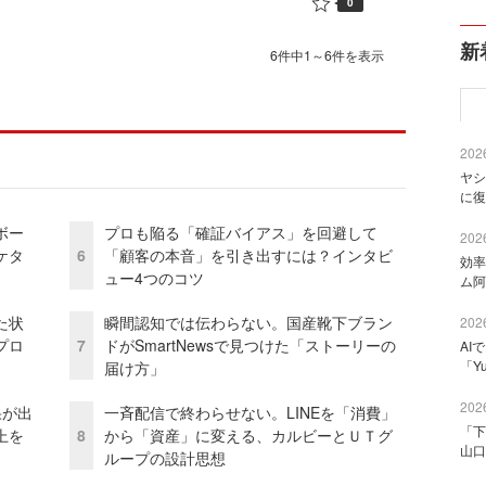
0
新
6件中1～6件を表示
2026
ヤシ
に復
ボー
プロも陥る「確証バイアス」を回避して
2026
ケタ
6
「顧客の本音」を引き出すには？インタビ
効率
ュー4つのコツ
ム阿
た状
瞬間認知では伝わらない。国産靴下ブラン
2026
プロ
7
ドがSmartNewsで見つけた「ストーリーの
AI
「Y
届け方」
2026
果が出
一斉配信で終わらせない。LINEを「消費」
「下
上を
8
から「資産」に変える、カルビーとＵＴグ
山口
ループの設計思想