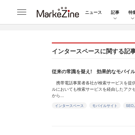
ニュース
記事
特
インタースペースに関する記
従来の常識を疑え! 効果的なモバイル
携帯電話事業者各社が検索サービスを提供
ルにおいても検索サービスを経由したアク
から...
インタースペース
モバイルサイト
SEO