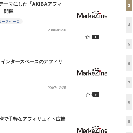
ーマにした「AKIBAアフィ
3
8」開催
タースペース
4
2008/01/28
0
5
、インタースペースのアフィリ
6
7
2007/12/25
0
8
携で手軽なアフィリエイト広告
9