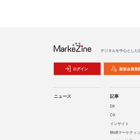
デジタルを中心とした
ログイン
新規会員登
ニュース
記事
DX
CX
インサイト
BtoBマーケティ