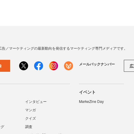
広告／マーケティングの最新動向を発信するマーケティング専門メディアです。
メールバックナンバー
広
録
イベント
インタビュー
MarkeZine Day
マンガ
クイズ
ング
調査