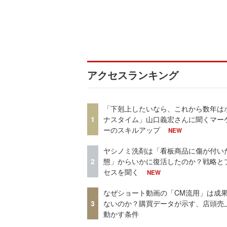
アクセスランキング
「下剋上したいなら、これから数年は
1
ナスタイム」山口義宏さんに聞くマー
ーのスキルアップ
NEW
ヤシノミ洗剤は「看板商品に傷が付い
2
態」からいかに復活したのか？戦略と
セスを聞く
NEW
なぜショート動画の「CM流用」は成
3
ないのか？購買データが示す、店頭売
動かす条件