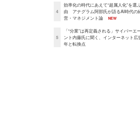
効率化の時代にあえて“超属人化”を選
4
由 アナグラム阿部氏が語るAI時代の
営・マネジメント論
NEW
「“分業”は再定義される」サイバーエ
5
ント内藤氏に聞く、インターネット広告
年と転換点