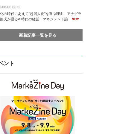
/08/06 08:30
化の時代にあえて“超属人化”を選ぶ理由 アナグラ
部氏が語るAI時代の経営・マネジメント論
NEW
新着記事一覧を見る
ベント