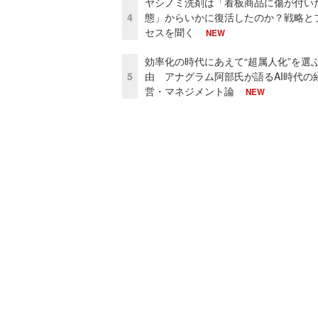
ヤシノミ洗剤は「看板商品に傷が付い
4
態」からいかに復活したのか？戦略と
セスを聞く
NEW
効率化の時代にあえて“超属人化”を選
5
由 アナグラム阿部氏が語るAI時代の
営・マネジメント論
NEW