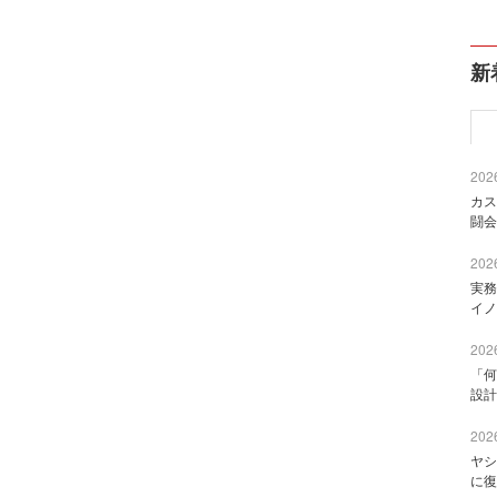
新
2026
カス
闘会
2026
実務
イノ
2026
「何
設計
2026
ヤシ
に復