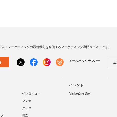
広告／マーケティングの最新動向を発信するマーケティング専門メディアです。
メールバックナンバー
広
録
イベント
インタビュー
MarkeZine Day
マンガ
クイズ
ング
調査