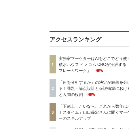
アクセスランキング
実務家マーケターはAIをどこでどう使
1
積水ハウス イノコム CROが実践する「
フレームワーク」
NEW
「何を分析するか」の決定が結果を分
2
る！課題・論点設計と仮説構築における
と人間の役割
NEW
「下剋上したいなら、これから数年は
3
ナスタイム」山口義宏さんに聞くマー
ーのスキルアップ