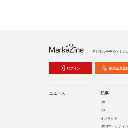
デジタルを中心とした
ログイン
新規会員登
ニュース
記事
DX
CX
インサイト
BtoBマーケティ