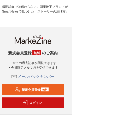
瞬間認知では伝わらない。国産靴下ブランドが
SmartNewsで見つけた「ストーリーの届け方」
新規会員登録
のご案内
無料
・全ての過去記事が閲覧できます
・会員限定メルマガを受信できます
メールバックナンバー
新規会員登録
無料
ログイン