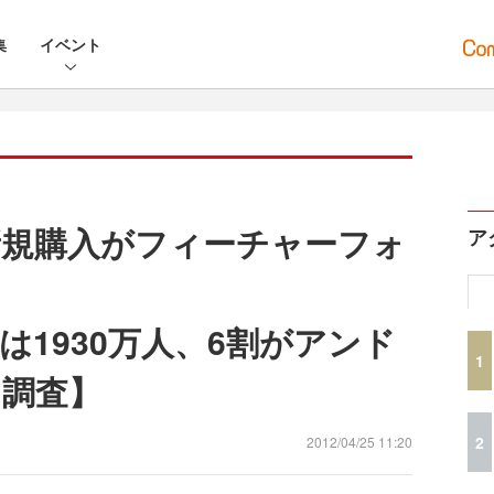
集
イベント
規購入がフィーチャーフォ
ア
は1930万人、6割がアンド
1
調査】
2
2012/04/25 11:20