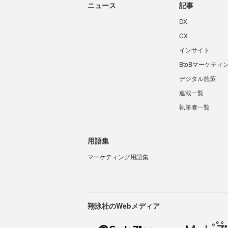
ニュース
記事
DX
CX
インサイト
BtoBマーケティ
デジタル施策
連載一覧
執筆者一覧
用語集
マーケティング用語集
翔泳社のWebメディア