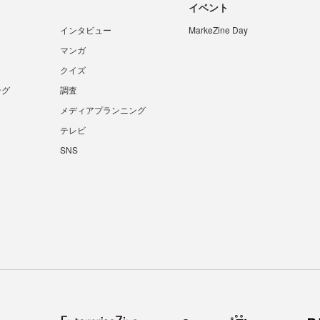
イベント
インタビュー
MarkeZine Day
マンガ
クイズ
ング
調査
メディアプランニング
テレビ
SNS