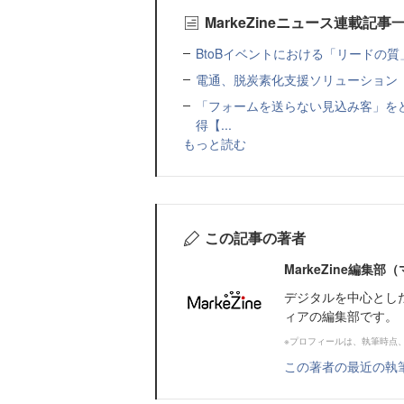
MarkeZineニュース連載記事
BtoBイベントにおける「リードの質」
電通、脱炭素化支援ソリューション「MIR
「フォームを送らない見込み客」をど
得【...
もっと読む
この記事の著者
MarkeZine編集
デジタルを中心とし
ィアの編集部です。
※プロフィールは、執筆時点
この著者の最近の執