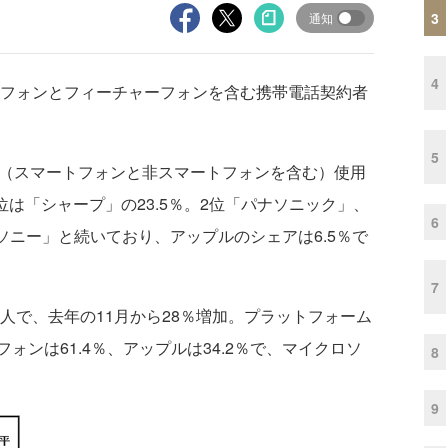
3
通知
4
フォンとフィーチャーフォンを含む携帯電話契約者
5
（スマートフォンと非スマートフォンを含む）使用
位は「シャープ」の23.5％。2位「パナソニック」、
6
「ソニー」と続いており、アップルのシェアは6.5％で
7
人で、去年の11月から28％増加。プラットフォーム
ンは61.4％、アップルは34.2％で、マイクロソ
8
9