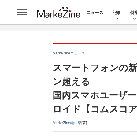
ニュース
記事
特
MarkeZineニュース
スマートフォンの新
ン超える
国内スマホユーザー
ロイド【コムスコア
MarkeZine編集部
[著]