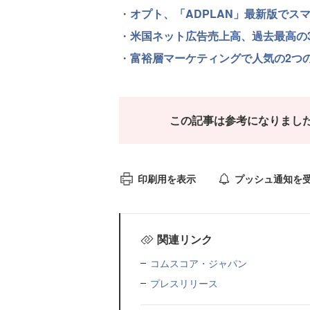
・
オプト、「ADPLAN」最新版でス
・
米国ネット広告売上高、過去最高の3
・
富裕層マーケティングで人気の2つ
この記事は参考になりまし
印刷用を表示
プッシュ通知を
関連リンク
コムスコア・ジャパン
プレスリリース