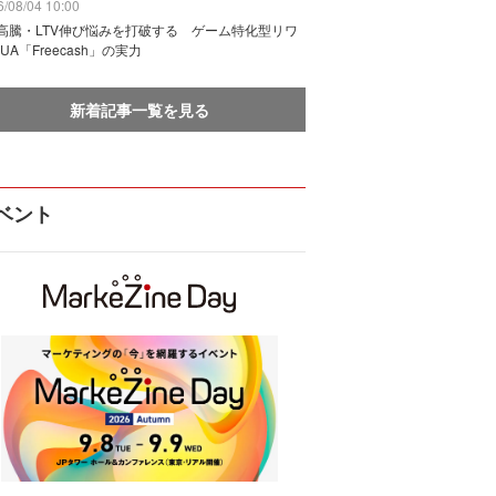
/08/04 10:00
I高騰・LTV伸び悩みを打破する ゲーム特化型リワ
UA「Freecash」の実力
新着記事一覧を見る
ベント