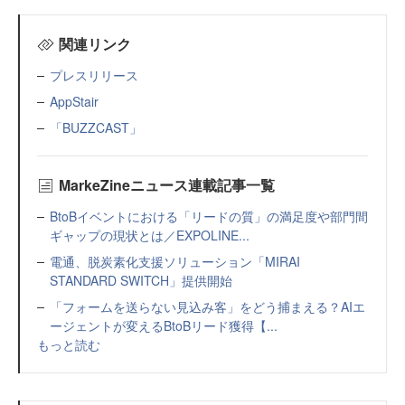
関連リンク
プレスリリース
AppStair
「BUZZCAST」
MarkeZineニュース連載記事一覧
BtoBイベントにおける「リードの質」の満足度や部門間
ギャップの現状とは／EXPOLINE...
電通、脱炭素化支援ソリューション「MIRAI
STANDARD SWITCH」提供開始
「フォームを送らない見込み客」をどう捕まえる？AIエ
ージェントが変えるBtoBリード獲得【...
もっと読む