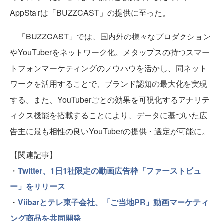
AppStairは「BUZZCAST」の提供に至った。
「BUZZCAST」では、国内外の様々なプロダクション
やYouTuberをネットワーク化。メタップスの持つスマー
トフォンマーケティングのノウハウを活かし、同ネット
ワークを活用することで、ブランド認知の最大化を実現
する。また、YouTuberごとの効果を可視化するアナリテ
ィクス機能を搭載することにより、データに基づいた広
告主に最も相性の良いYouTuberの提供・選定が可能に。
【関連記事】
・
Twitter、1日1社限定の動画広告枠「ファーストビュ
ー」をリリース
・
Viibarとテレ東子会社、「ご当地PR」動画マーケティ
ング商品を共同開発