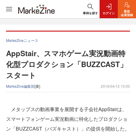
新規
事例を探す
ログイン
会員登録
MarkeZineニュース
AppStair、スマホゲーム実況動画特
化型プロダクション「BUZZCAST」
スタート
MarkeZine編集部
[著]
2016/04/13 10:00
メタップスの動画事業を展開する子会社AppStairは、
スマートフォンゲーム実況動画に特化したプロダクショ
ン「BUZZCAST（バズキャスト）」の提供を開始した。