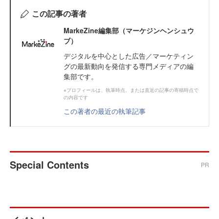
この記事の著者
MarkeZine編集部（マーケジンヘンシュウ
ブ）
デジタルを中心とした広告／マーケティン
グの最新動向を発信する専門メディアの編
集部です。
※プロフィールは、執筆時点、または直近の記事の寄稿時点で
の内容です
この著者の最近の執筆記事
Special Contents
PR