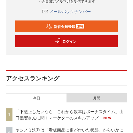
・会員限定メルマガを受信できます
メールバックナンバー
新規会員登録
無料
ログイン
アクセスランキング
今日
月間
「下剋上したいなら、これから数年はボーナスタイム」山
1
口義宏さんに聞くマーケターのスキルアップ
NEW
ヤシノミ洗剤は「看板商品に傷が付いた状態」からいかに
2