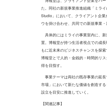
博報堂は、クライアント企業をパー
た。同社の新規事業推進組織「ミライの事
Studio」において、クライアント
ウを掛け合わせ、共同での新規事業・
具体的にはミライの事業室内に、新規事業共
置。博報堂が持つ生活者視点での成長
もに近未来のビジネスチャンスを探索
博報堂とで人的・金銭的・時間的リス
得を目指す。
事業テーマは両社の既存事業の延長
市場」において新たな価値を創造するも
設立を目安に推進していく。
【関連記事】