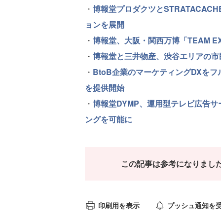
・
博報堂プロダクツとSTRATACA
ョンを展開
・
博報堂、大阪・関西万博「TEAM E
・
博報堂と三井物産、渋谷エリアの市
・
BtoB企業のマーケティングDXをフ
を提供開始
・
博報堂DYMP、運用型テレビ広告サ
ングを可能に
この記事は参考になりまし
印刷用を表示
プッシュ通知を