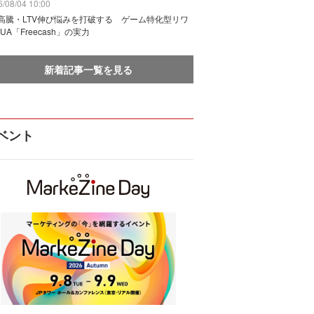
/08/04 10:00
I高騰・LTV伸び悩みを打破する ゲーム特化型リワ
UA「Freecash」の実力
新着記事一覧を見る
ベント