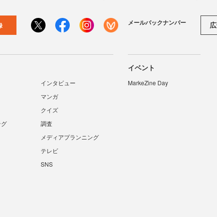
メールバックナンバー
広
録
イベント
インタビュー
MarkeZine Day
マンガ
クイズ
ング
調査
メディアプランニング
テレビ
SNS