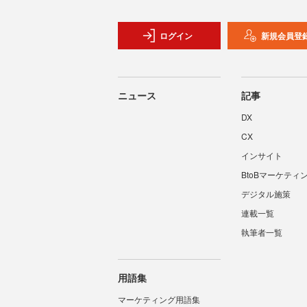
ログイン
新規会員登
ニュース
記事
DX
CX
インサイト
BtoBマーケティ
デジタル施策
連載一覧
執筆者一覧
用語集
マーケティング用語集