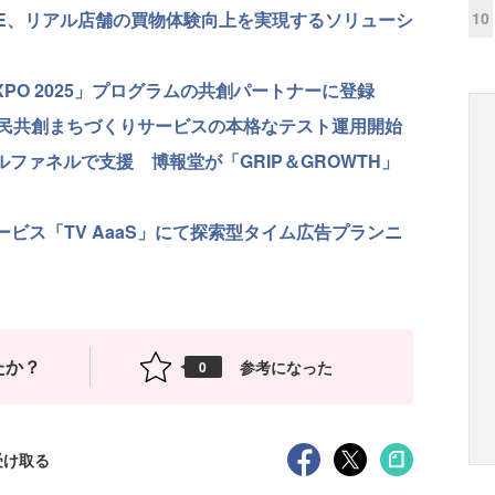
10
CHE、リアル店舗の買物体験向上を実現するソリューシ
XPO 2025」プログラムの共創パートナーに登録
民共創まちづくりサービスの本格なテスト運用開始
ルファネルで支援 博報堂が「GRIP＆GROWTH」
ービス「TV AaaS」にて探索型タイム広告プランニ
たか？
参考になった
0
受け取る