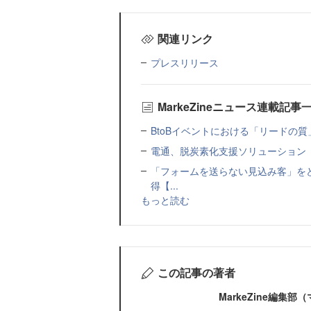
関連リンク
プレスリリース
MarkeZineニュース連載記事
BtoBイベントにおける「リードの質」
電通、脱炭素化支援ソリューション「MIR
「フォームを送らない見込み客」をど
得【...
もっと読む
この記事の著者
MarkeZine編集