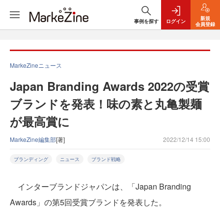
新規
事例を探す
ログイン
会員登録
MarkeZineニュース
Japan Branding Awards 2022の受賞
ブランドを発表！味の素と丸亀製麺
が最高賞に
MarkeZine編集部
[著]
2022/12/14 15:00
ブランディング
ニュース
ブランド戦略
インターブランドジャパンは、「Japan Branding
Awards」の第5回受賞ブランドを発表した。