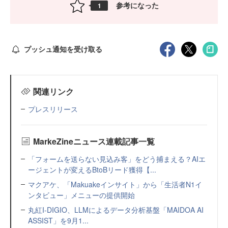
参考になった
1
プッシュ通知を受け取る
関連リンク
プレスリリース
MarkeZineニュース連載記事一覧
「フォームを送らない見込み客」をどう捕まえる？AIエ
ージェントが変えるBtoBリード獲得【...
マクアケ、「Makuakeインサイト」から「生活者N1イ
ンタビュー」メニューの提供開始
丸紅I-DIGIO、LLMによるデータ分析基盤「MAIDOA AI
ASSIST」を9月1...