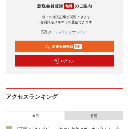
新規会員登録
のご案内
無料
・全ての過去記事が閲覧できます
・会員限定メルマガを受信できます
メールバックナンバー
新規会員登録
無料
ログイン
アクセスランキング
今日
月間
「下剋上したいなら、これから数年はボーナスタイム」山