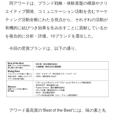
同アワードは、ブランド戦略・体験基盤の構築やクリ
エイティブ開発、コミュニケーション活動を含むマーケ
ティング活動全般にわたる視点から、それぞれの活動が
有機的に結びつき効果を生み出すことに貢献しているか
を複合的に分析・評価。10ブランドを選出した。
今回の受賞ブランドは、以下の通り。
アワード最高賞の“Best of the Best”には、味の素と丸