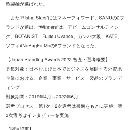
亀製麺が選ばれた。
また“Rising Stars”にはマネーフォワード、SANUの2ブ
ランドが選出。“Winners”は、アビームコンサルティン
グ、BOTANIST、Fujitsu Uvance、ガンバ大阪、KATE、
ソフィ#NoBagForMeの6ブランドとなった。
【Japan Branding Awards 2022 審査・選考概要】
募集対象：日本および日本でビジネスを展開する外資系
企業における、企業・事業・サービス・製品のブランデ
ィング
対象期間：2019年4月～2022年6月
選考プロセス：第1次・2次選考は書類をもとに実施、第
3次選考はインタビューを実施
【関連記事】