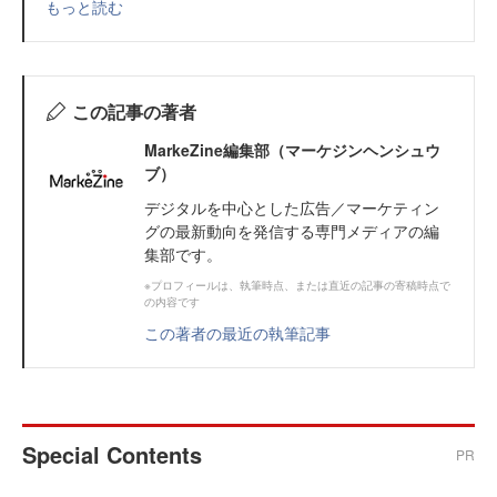
もっと読む
この記事の著者
MarkeZine編集部（マーケジンヘンシュウ
ブ）
デジタルを中心とした広告／マーケティン
グの最新動向を発信する専門メディアの編
集部です。
※プロフィールは、執筆時点、または直近の記事の寄稿時点で
の内容です
この著者の最近の執筆記事
Special Contents
PR