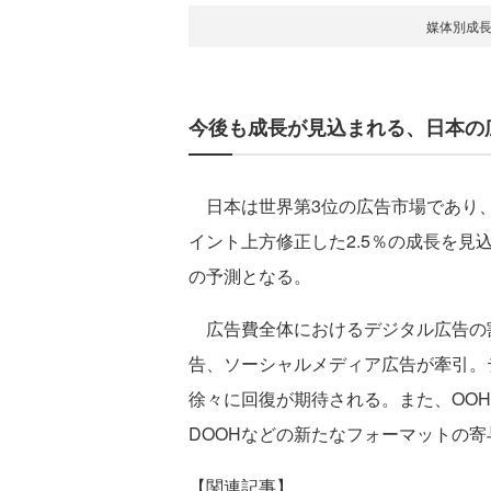
媒体別成
今後も成長が見込まれる、日本の
日本は世界第3位の広告市場であり、202
イント上方修正した2.5％の成長を見込
の予測となる。
広告費全体におけるデジタル広告の割
告、ソーシャルメディア広告が牽引。テ
徐々に回復が期待される。また、OO
DOOHなどの新たなフォーマットの
【関連記事】