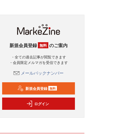
新規会員登録
のご案内
無料
・全ての過去記事が閲覧できます
・会員限定メルマガを受信できます
メールバックナンバー
新規会員登録
無料
ログイン