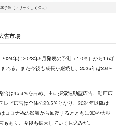
長率予測（クリックして拡大）
広告市場
4年は2023年5月発表の予測（1.0％）から1.5ポ
まれる。また今後も成長が継続し、2025年は3.6％
合は45.8％を占め、主に探索連動型広告、動画広
レビ広告は全体の23.5％となり、2024年以降は
Hはコロナ禍の影響から回復するとともに3Dや大型
寄与もあり、今後も拡大していく見込みだ。