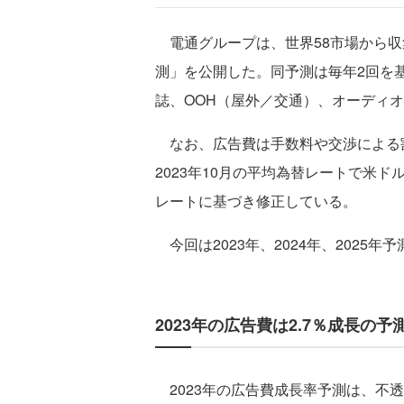
電通グループは、世界58市場から収
測」を公開した。同予測は毎年2回を
誌、OOH（屋外／交通）、オーディ
なお、広告費は手数料や交渉による
2023年10月の平均為替レートで米
レートに基づき修正している。
今回は2023年、2024年、2025年
2023年の広告費は2.7％成長の
2023年の広告費成長率予測は、不