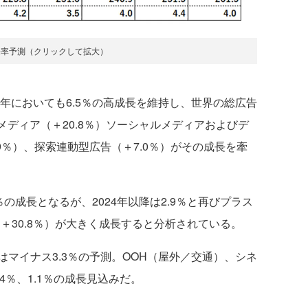
長率予測（クリックして拡大）
年においても6.5％の高成長を維持し、世界の総広告
メディア（＋20.8％）ソーシャルメディアおよびデ
9％）、探索連動型広告（＋7.0％）がその成長を牽
％の成長となるが、2024年以降は2.9％と再びプラス
＋30.8％）が大きく成長すると分析されている。
マイナス3.3％の予測。OOH（屋外／交通）、シネ
4％、1.1％の成長見込みだ。