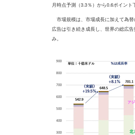
月時点予測（3.3％）から0.6ポイン
市場規模は、市場成長に加えて為替の
広告は引き続き成長し、世界の総広告費
み。