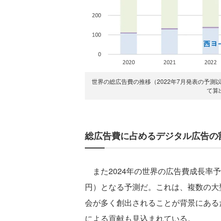
世界の総広告費の推移（2022年7月発表の予
て算
総広告費に占めるデジタル広告の割
また2024年の世界の広告費成長率予測は
円）となる予測だ。これは、複数の大
会が多く創出されることが背景にある
による貢献も見込まれている。