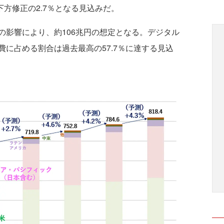
ト下方修正の2.7％となる見込みだ。
影響により、約106兆円の想定となる。デジタル
に占める割合は過去最高の57.7％に達する見込