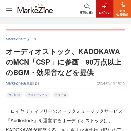
新規
事例を探す
ログイン
会員登録
MarkeZineニュース
オーディオストック、KADOKAWA
のMCN「CSP」に参画 90万点以上
のBGM・効果音などを提供
MarkeZine編集部
[著]
2024/05/13 18:15
YouTube
プロモーション
ニュース
ロイヤリティフリーのストックミュージックサービス
「Audiostock」を運営するオーディオストックは、
KADOKAWAが運営する、さまざまな著作物（IP）の二