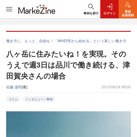
新規
事例を探す
ログイン
会員登録
働き方に、もっと、自由を！「WHEREから始める」という新しい働き方
八ヶ岳に住みたいね！を実現。その
うえで週3日は品川で働き続ける、津
田賀央さんの場合
佐藤 達郎
[著]
2015/08/24 08:00
コラム
インタビュー／事例