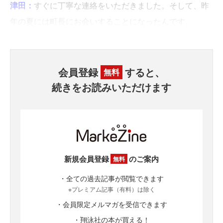
津田：
すぐに丁寧な連絡をいただきました。そして、昨
年の夏には町長にお会いすることになったんです。
会員登録
すると、
無料
続きをお読みいただけます
新規会員登録
のご案内
無料
・全ての過去記事が閲覧できます
※プレミアム記事（有料）は除く
・会員限定メルマガを受信できます
・翔泳社の本が買える！