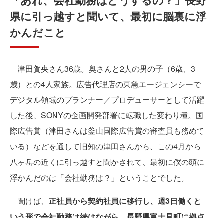
県に引っ越すと聞いて、最初に脳裏に浮
かんだこと
津田賀央さん36歳。奥さんと2人の男の子（6歳、3
歳）との4人家族。広告代理店の東急エージェンシーで
デジタル領域のプランナー／プロデューサーとして活躍
した後、SONYの企画開発部署に転職した変わり種。国
際広告賞（津田さんは釜山国際広告賞の審査員も務めて
いる）などを通して旧知の津田さんから、この4月から
八ヶ岳の近くに引っ越すと聞かされて、最初に僕の頭に
浮かんだのは「会社勤務は？」ということでした。
聞けば、
正社員から契約社員に移行し、週3日働くと
いう形で会社勤務は続けながら、長野県富士見町に拠点