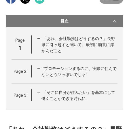
目次
「あれ、会社勤務はどうするの？」長野
Page
県に引っ越すと聞いて、最初に脳裏に浮
1
かんだこと
“プロモーションするのに、実際に住んで
Page
2
ないとウソっぽいでしょ”
「そこに自分が住みたい」を基本にして
Page
3
働くことができる時代に
「あれ、会社勤務はどうするの？」長野