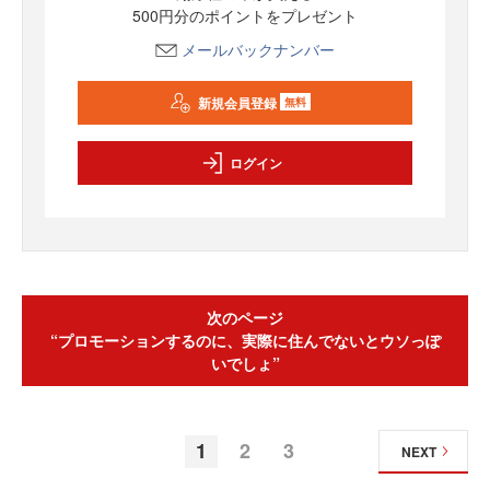
500円分のポイントをプレゼント
メールバックナンバー
新規会員登録
無料
ログイン
次のページ
“プロモーションするのに、実際に住んでないとウソっぽ
いでしょ”
1
2
3
NEXT