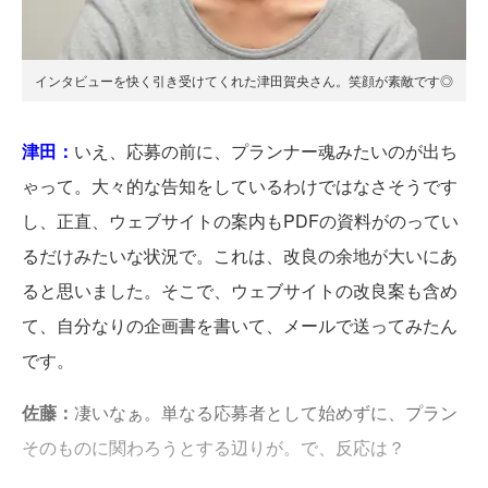
インタビューを快く引き受けてくれた津田賀央さん。笑顔が素敵です◎
津田：
いえ、応募の前に、プランナー魂みたいのが出ち
ゃって。大々的な告知をしているわけではなさそうです
し、正直、ウェブサイトの案内もPDFの資料がのってい
るだけみたいな状況で。これは、改良の余地が大いにあ
ると思いました。そこで、ウェブサイトの改良案も含め
て、自分なりの企画書を書いて、メールで送ってみたん
です。
佐藤：
凄いなぁ。単なる応募者として始めずに、プラン
そのものに関わろうとする辺りが。で、反応は？