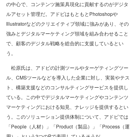
の中心で、コンテンツ施策具現化に貢献するのがデジタ
ルアセット管理だ。アドビはもともとPhotoshopや
Illustratorなどのクリエイティブ領域に強みがあり、その
強みとデジタルマーケティング領域を組み合わせること
で、顧客のデジタル戦略を総合的に支援しているとい
う。
松原氏は、アドビの計測ツールやターゲティングツー
ル、CMSツールなどを導入した企業に対し、実装やテス
ト、構築支援などのコンサルティングサービスを提供し
ている。この中でデジタルマーケティングやコンテンツ
マーケティングにおける知見、ナレッジを提供するとい
う。このソリューション提供体制について、アドビでは
「People（人材）」「Product（製品）」「Process（運
用）」という3つのPで表現しているそうだ。