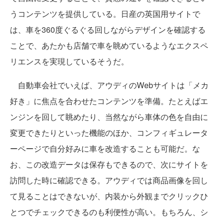
うコンテンツを提供している。日産の英国用サイトで
は、車を360度ぐるぐる回しながらデザインを確認する
ことで、あたかも店舗で車を眺めているようなエクスペ
リエンスを実現しているそうだ。
自動車会社でいえば、アウディのWebサイトは「メカ
好き」に焦点を合わせたコンテンツを準備。たとえばエ
ンジンを回して眺めたり、当然ながら車体の色を自由に
変更できたりといった機能のほか、コンフィギュレータ
ーページで自分好みに車を改造することも可能だ。な
お、この改造データは保存もできるので、次にサイトを
訪問した時に確認できる。アウディでは商品画像を回し
て見ることはできないが、内装から外観までクリックひ
とつでチェックできるのも利便性が高い。もちろん、シ