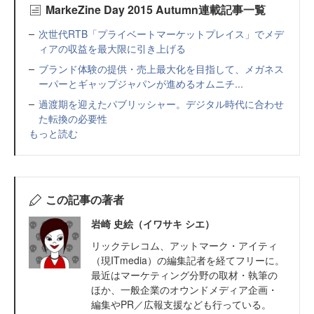
MarkeZine Day 2015 Autumn連載記事一覧
次世代RTB「プライベートマーケットプレイス」でメデ
ィアの収益を最大限に引き上げる
ブランド体験の提供・売上最大化を目指して、メガネス
ーパーとギャップジャパンが進めるオムニチ...
過渡期を迎えたパブリッシャー。デジタル時代に合わせ
た転換の必要性
もっと読む
この記事の著者
岩崎 史絵（イワサキ シエ）
リックテレコム、アットマーク・アイティ
（現ITmedia）の編集記者を経てフリーに。
最近はマーケティング分野の取材・執筆の
ほか、一般企業のオウンドメディア企画・
編集やPR／広報支援なども行っている。