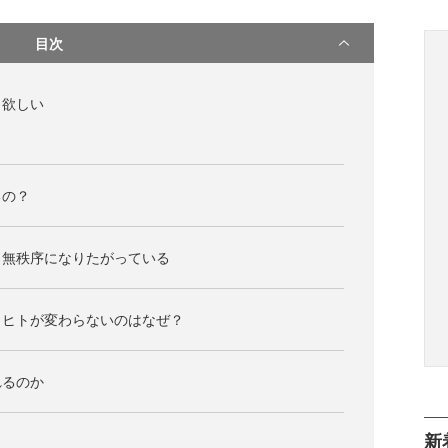
目次
も欲しい
るの？
く無秩序になりたがっている
もヒトが変わらないのはなぜ？
れるのか
新