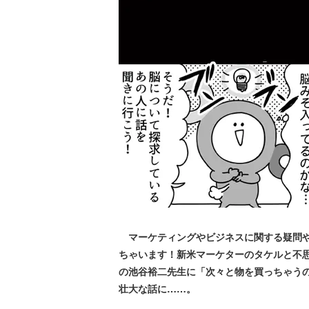
マーケティングやビジネスに関する疑問や
ちゃいます！新米マーケターのタケルと不
の池谷裕二先生に「次々と物を買っちゃう
壮大な話に……。