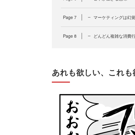
Page
7
マーケティングは幻
Page
8
どんどん複雑な消費
あれも欲しい、これも