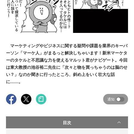
マーケティングやビジネスに関する疑問や課題を業界のキーパ
ーソン「マーケ人」がまるっと解決しちゃいます！新米マーケタ
ーのタケルと不思議な力を使えるマルット君がナビゲート。今回
は東大教授の池谷裕二先生に「次々と物を買っちゃうのは脳のせ
い？」なのか聞きに行ったところ、斜め上をいく壮大な話
に……。
通知
目次