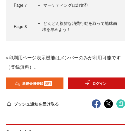
Page
7
マーケティングは幻覚剤
どんどん複雑な消費行動を取って地球崩
Page
8
壊を早めよう！
※印刷用ページ表示機能はメンバーのみが利用可能です
（登録無料）。
新規会員登録
ログイン
無料
プッシュ通知を受け取る