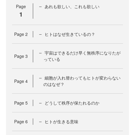
Page
あれも欲しい、これも欲しい
1
Page
2
ヒトはなぜ生きているの？
宇宙はできるだけ早く無秩序になりたが
Page
3
っている
細胞が入れ替わってもヒトが変わらない
Page
4
のはなぜ？
Page
5
どうして秩序が保たれるのか
Page
6
ヒトが生きる意味