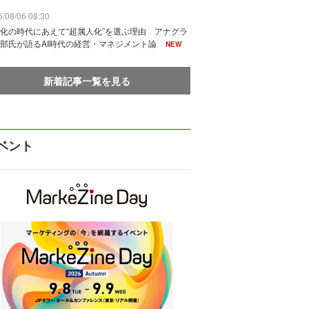
/08/06 08:30
化の時代にあえて“超属人化”を選ぶ理由 アナグラ
部氏が語るAI時代の経営・マネジメント論
NEW
新着記事一覧を見る
ベント