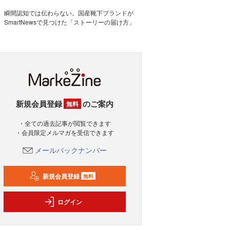
瞬間認知では伝わらない。国産靴下ブランドが
SmartNewsで見つけた「ストーリーの届け方」
新規会員登録
のご案内
無料
・全ての過去記事が閲覧できます
・会員限定メルマガを受信できます
メールバックナンバー
新規会員登録
無料
ログイン