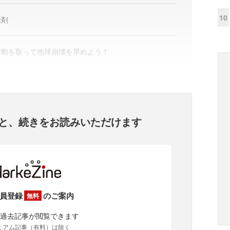
10
覚剤
行動を取って地球崩壊を早めよう！
と、
続きをお読みいただけます
員登録
のご案内
無料
過去記事が閲覧できます
ミアム記事（有料）は除く