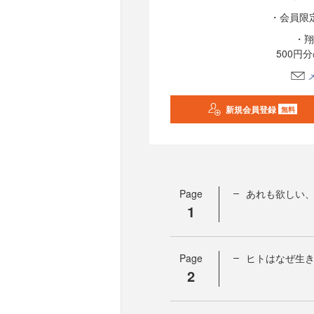
・会員限
・翔
500円
新規会員登録
無料
Page
あれも欲しい
1
Page
ヒトはなぜ生
2