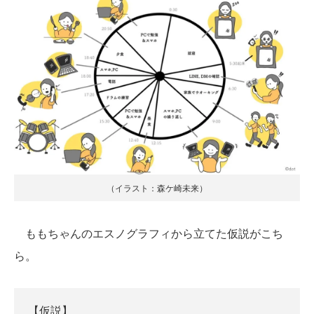
（イラスト：森ケ崎未来）
ももちゃんのエスノグラフィから立てた仮説がこち
ら。
【仮説】