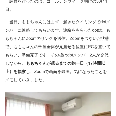
調査を行ったのは、ゴールデンウィーク明けの5月11
日。
当日、ももちゃんにはまず、起きたタイミングでdotメ
ンバーに連絡してもらいます。連絡をもらったdotは、も
もちゃんにZoomのリンクを送信。Zoomをつないだ状態
で、ももちゃんの部屋全体が見渡せる位置にPCを置いて
もらい、準備完了です。その後はdotメンバー2人が交代
しながら、
ももちゃんが眠るまでの約一日（17時間以
上）を観察
し、Zoomで画面を録画。気になったことを
メモしていきました。