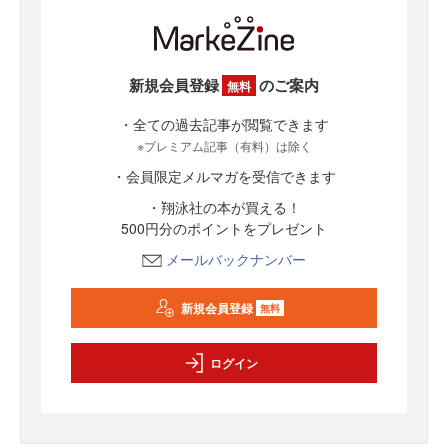
新規会員登録
のご案内
無料
・全ての過去記事が閲覧できます
※プレミアム記事（有料）は除く
・会員限定メルマガを受信できます
・翔泳社の本が買える！
500円分のポイントをプレゼント
メールバックナンバー
新規会員登録
無料
ログイン