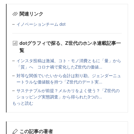
関連リンク
イノベーションチーム dot
dotグラフィで探る、Z世代のホンネ連載記事一
覧
インスタ投稿は激減、コト・モノ消費ともに「量」から
「質」へ コロナ禍で変化したZ世代の価値...
対等な関係でいたいから会計は割り勘。ジェンダーニュ
ートラルな価値観を持つ「Z世代のデート実...
サステナブルが前提？メルカリをよく使う？「Z世代の
ショッピング実態調査」から得られた3つの...
もっと読む
この記事の著者