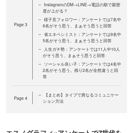
InstagramのDM→LINE→電話の順で親密
度が上がる？
様子見フォロワー：アンケートでは7名中
Page
3
6名がそう思う、まぁそう思うと回答
省エネペシミスト：アンケートでは9名中
5名がそう思う、まぁそう思うと回答
人生ガチ勢：アンケートでは11人中10人
がそう思う、まぁそう思うと回答
ソーシャル良い子：アンケートでは4名中
2名がそう思う。残り2名が全然違うと回
答
【まとめ】タイプで異なるコミュニケー
Page
4
ション方法
エスノグラフィ×アンケートでZ世代を