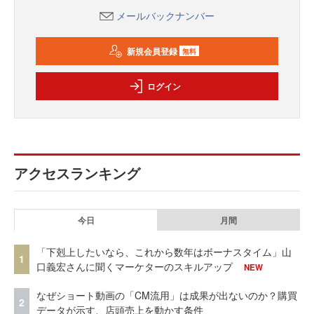
メールバックナンバー
新規会員登録
無料
ログイン
アクセスランキング
今日
月間
「下剋上したいなら、これから数年はボーナスタイム」山
1
口義宏さんに聞くマーケターのスキルアップ
NEW
なぜショート動画の「CM流用」は成果が出ないのか？購買
2
データが示す、店頭売上を動かす条件