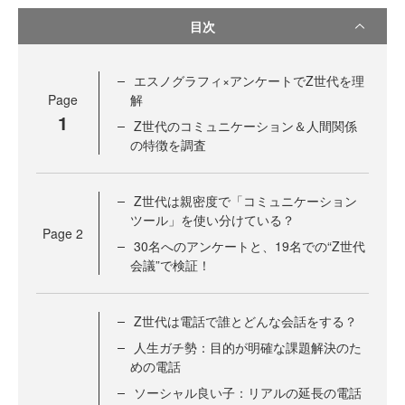
目次
エスノグラフィ×アンケートでZ世代を理
Page
解
1
Z世代のコミュニケーション＆人間関係
の特徴を調査
Z世代は親密度で「コミュニケーション
ツール」を使い分けている？
Page
2
30名へのアンケートと、19名での“Z世代
会議”で検証！
Z世代は電話で誰とどんな会話をする？
人生ガチ勢：目的が明確な課題解決のた
めの電話
ソーシャル良い子：リアルの延長の電話