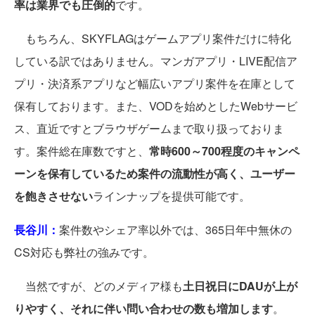
率は業界でも圧倒的
です。
もちろん、SKYFLAGはゲームアプリ案件だけに特化
している訳ではありません。マンガアプリ・LIVE配信ア
プリ・決済系アプリなど幅広いアプリ案件を在庫として
保有しております。また、VODを始めとしたWebサービ
ス、直近ですとブラウザゲームまで取り扱っておりま
す。案件総在庫数ですと、
常時600～700程度のキャンペ
ーンを保有しているため案件の流動性が高く、ユーザー
を飽きさせない
ラインナップを提供可能です。
長谷川：
案件数やシェア率以外では、365日年中無休の
CS対応も弊社の強みです。
当然ですが、どのメディア様も
土日祝日にDAUが上が
りやすく、それに伴い問い合わせの数も増加します
。