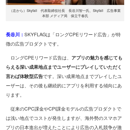
（左から）Skyfall 代表取締役社長 長谷川智一氏、Skyfall 広告事業
本部 メディア局 保立千春氏
長谷川：
SKYFLAGは「ロングCPEリワード広告」が特
徴の広告プロダクトです。
ロングCPEリワード広告は、
アプリの魅力を感じても
らえる深い成果地点までユーザーにプレイしていただく
言わば体験型広告
です。深い成果地点までプレイしたユ
ーザーは、その後も継続的にアプリを利用する傾向にあ
ります。
従来のCPC課金やCPI課金モデルの広告プロダクトで
は浅い地点でコストが発生しますが、海外勢のスマホア
プリの日本進出が増えたことにより広告の入札競争が激