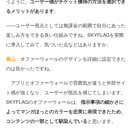
うように、
ユーザー側がチケット獲得の方法を選択でき
るメリットがあります
。
――ユーザー視点としては無課金の範囲で自分にあった
楽しみ方をできる良い仕組みですね。SKYFLAGを実際
に導入してみて、気づいた点などはありますか。
横山：
オファーウォールのデザインを詳細に設定できた
のは良かったですね。
アプリとオファーウォールで雰囲気が違うと外部サイ
ト感が強くなり、ユーザーが抵抗を感じてしまいます。
SKYFLAGのオファーウォールは、
指示事項の細かさに
よってマンガほっとのカラーを忠実に表現できたため、
コンテンツの一部として馴染んでいる
と思います。