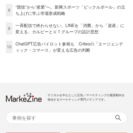
“競技”から“産業”へ。新興スポーツ「ピックルボール」の立
8
ち上げに学ぶ市場形成戦略
一斉配信で終わらせない。LINEを「消費」から「資産」に
9
変える、カルビーとＵＴグループの設計思想
ChatGPT広告パイロット参画も Criteoの「エージェンテ
10
ィック・コマース」が変える広告の判断
デジタルを中心とした広告／マーケティングの最新動向を
発信するマーケティング専門メディアです。