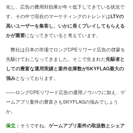
化し、広告の費用対効果が年々低下してきている状況で
す。その中で現在のマーケティングのトレンドは
LTVの
高いユーザーを集客し、いかに長くプレイしてもらえる
かが重要
になってきていると考えています。
弊社は日本の市場でロングCPEリワード広告の啓蒙を
先駆けておこなってきました。そこで生まれた
先駆者と
しての豊富な運用実績と案件在庫数がSKYFLAG最大の
強み
となっております。
――ロングCPEリワード広告の運用ノウハウに加え、ゲ
ームアプリ案件の豊富さもSKYFLAGの強みでしょう
か。
保立：
そうですね。
ゲームアプリ案件の取扱数とシェア