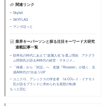
関連リンク
Skyfall
SKYFLAG
マンガほっと
業界キーパーソンと探る注目キーワード大研究
連載記事一覧
効率化の時代にあえて“超属人化”を選ぶ理由 アナグラ
ム阿部氏が語るAI時代の経営・マネジメ...
「検索」から「対話」へ 老舗『Rtoaster』が描く、生
成AI時代の“出会うUX”
ユニクロ、アシックスの伴走者 I＆COレイ・イナモト
氏が語るブランドに求められる発想の転換
もっと読む