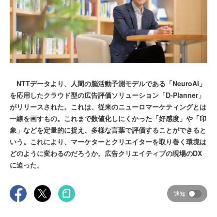
NTTデータより、人間の脳活動予測モデルである「NeuroAI」
を応用したクラウド型の広告評価ソリューション「D-Planner」
がリリースされた。これは、従来のニューロマーケティングとは
一線を画すもの。これまで数値化しにくかった「好感度」や「印
象」などを定量的に捉え、多様な言葉で評価することができると
いう。これにより、マーケターとクリエイターを取り巻く環境は
どのように変わるのだろうか。広告クリエイティブの現場のDX
に迫った。
通知