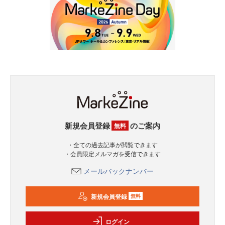
新規会員登録
のご案内
無料
・全ての過去記事が閲覧できます
・会員限定メルマガを受信できます
メールバックナンバー
新規会員登録
無料
ログイン