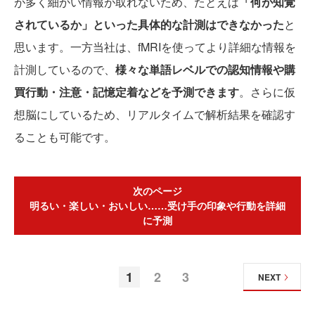
が多く細かい情報が取れないため、たとえば
「何が知覚
されているか」といった具体的な計測はできなかった
と
思います。一方当社は、fMRIを使ってより詳細な情報を
計測しているので、
様々な単語レベルでの認知情報や購
買行動・注意・記憶定着などを予測できます
。さらに仮
想脳にしているため、リアルタイムで解析結果を確認す
ることも可能です。
次のページ
明るい・楽しい・おいしい……受け手の印象や行動を詳細
に予測
1
2
3
NEXT