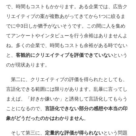
で、時間もコストもかかります。ある企業では、広告ク
リエイティブの案が複数あがってきてから1つに絞るま
でに中3日しか猶予がないそうです。この間に人を集め
てアンケートやインタビューを行う余裕はありませんよ
ね。多くの企業で、時間もコストも余裕がある時でない
と、
客観的にクリエイティブを評価できていない
という
のが現状あります。
第二に、クリエイティブの評価を得られたとしても、
言語化できる範囲には限りがあります。乱暴に言ってし
まえば、「好きか嫌いか」と誘発して言語化してもらう
ことになるので、
言語化できない部分の感想や本当の印
象がどうだったのかはわかりません
。
そして第三に、
定量的な評価が得られない
という問題