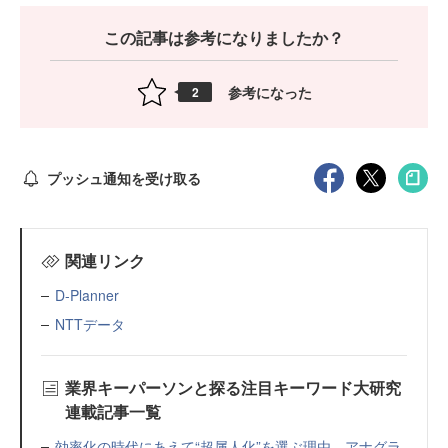
この記事は参考になりましたか？
参考になった
2
プッシュ通知を受け取る
関連リンク
D-Planner
NTTデータ
業界キーパーソンと探る注目キーワード大研究
連載記事一覧
効率化の時代にあえて“超属人化”を選ぶ理由 アナグラ