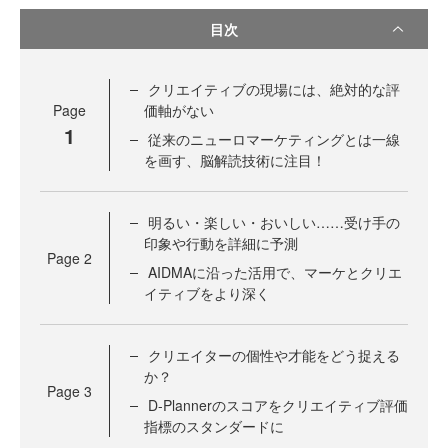
目次
クリエイティブの現場には、絶対的な評
Page
価軸がない
1
従来のニューロマーケティングとは一線
を画す、脳解読技術に注目！
明るい・楽しい・おいしい……受け手の
印象や行動を詳細に予測
Page
2
AIDMAに沿った活用で、マーケとクリエ
イティブをより深く
クリエイターの個性や才能をどう捉える
か？
Page
3
D-Plannerのスコアをクリエイティブ評価
指標のスタンダードに