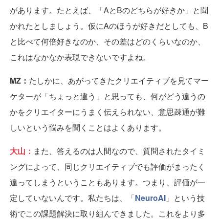
があります。たとえば、「AとBのどちらが好きか」と聞
かれたとしましょう。仮にAのほうが好きだとしても、B
と比べて何倍好きなのか、その差はどのくらいなのか、
これはなかなか表現できないですよね。
MZ：
たしかに、あがってきたクリエイティブを見てマー
ケターが「ちょっと違う」と思っても、何がどう違うの
かをクリエイターにうまく伝えられない、意思疎通が難
しいという悩みを聞くことはよくあります。
大山：
また、答えるのは人間なので、質問されたタイミ
ングによって、同じクリエイティブでも評価がまったく
違ってしまうということもあります。つまり、評価が一
定していないんです。私たちは、「
NeuroAI
」という技
術でこの課題解決に取り組んできました。これをより多