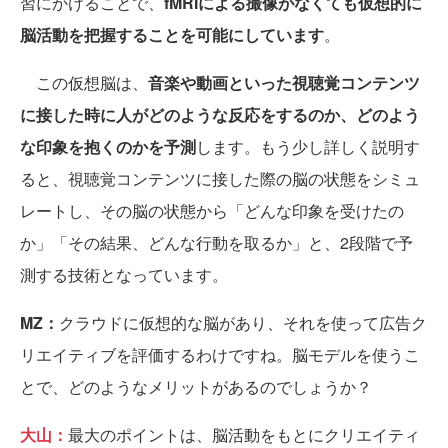
習にかけることで、
fMRIによる撮像がなくても仮想的に
脳活動を把握することを可能にしています
。
この仮想脳は、
音楽や動画といった視聴覚コンテンツ
に接した時に人がどのような反応をするのか、どのよう
な印象を抱くのかを予測
します。もう少し詳しく説明す
ると、視聴覚コンテンツに接した際の脳の状態をシミュ
レートし、その脳の状態から「どんな印象を受けたの
か」「その結果、どんな行動を取るか」と、2段階で予
測する技術となっています。
MZ：
クラウドに仮想的な脳があり、それを使って広告ク
リエイティブを評価するわけですね。脳モデルを使うこ
とで、どのようなメリットがあるのでしょうか？
大山：
最大のポイントは、脳活動をもとにクリエイティ