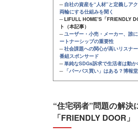
─
自社の資産を“人材”と定義しア
両輪にする仕組みを聞く
─ LIFULL HOME'S「FRIE
ト（本記事）
─
ユーザー・小売・メーカー、誰に
ートナーシップの重要性
─
社会課題への関心が高いリスナー
番組スポンサード
─
単純なSDGs訴求で生活者は動
─
「パーパス買い」はある？博報堂
“住宅弱者”問題の解決
「FRIENDLY DOOR」