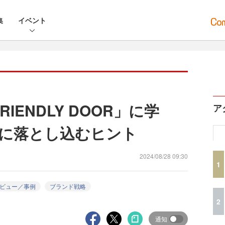
集
イベント
「FRIENDLY DOOR」に学
ア
に落とし込むヒント
2024/08/28 09:30
1
ビュー／事例
ブランド戦略
2
通知