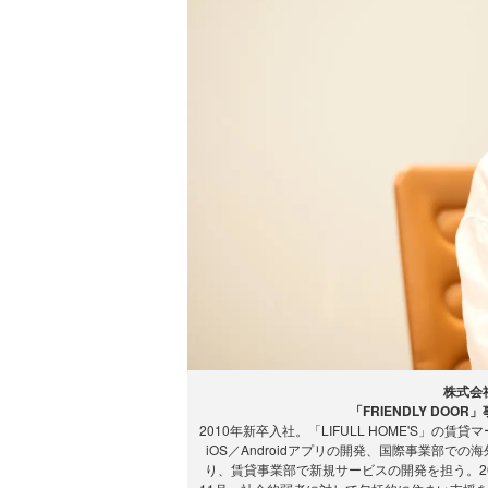
株式会社L
「FRIENDLY DO
2010年新卒入社。「LIFULL HOME'S」
iOS／Androidアプリの開発、国際事業部
り、賃貸事業部で新規サービスの開発を担う。20