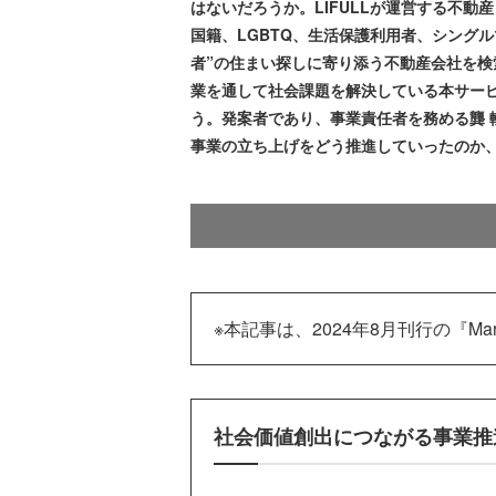
はないだろうか。LIFULLが運営する不動産・
国籍、LGBTQ、生活保護利用者、シング
者”の住まい探しに寄り添う不動産会社を検索で
業を通して社会課題を解決している本サー
う。発案者であり、事業責任者を務める龔 
事業の立ち上げをどう推進していったのか
※本記事は、2024年8月刊行の『Ma
社会価値創出につながる事業推