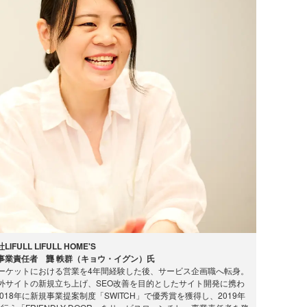
IFULL LIFULL HOME'S
OR」事業責任者 龔 軼群（キョウ・イグン）氏
の賃貸マーケットにおける営業を4年間経験した後、サービス企画職へ転身。
での海外サイトの新規立ち上げ、SEO改善を目的としたサイト開発に携わ
18年に新規事業提案制度「SWITCH」で優秀賞を獲得し、2019年