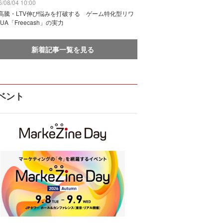
/08/04 10:00
I高騰・LTV伸び悩みを打破する ゲーム特化型リワ
UA「Freecash」の実力
新着記事一覧を見る
ベント