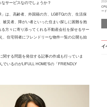
2026
のようなサービスなのでしょうか？
CP
ード
 DOOR」は、高齢者、外国籍の方、LGBTQの方、生活保
、被災者、障がい者といった住まい探しに困難を抱
ばれる方々に寄り添ってくれる不動産会社を探せるサー
え、住宅弱者にフレンドリーな物件一覧の公開も始
イ
に関する問題を発信する記事の作成も行っていま
のがLIFULL HOME'Sの「FRIENDLY