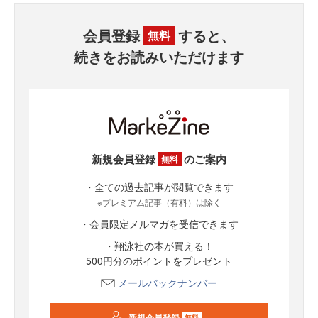
会員登録
すると、
無料
続きをお読みいただけます
新規会員登録
のご案内
無料
・全ての過去記事が閲覧できます
※プレミアム記事（有料）は除く
・会員限定メルマガを受信できます
・翔泳社の本が買える！
500円分のポイントをプレゼント
メールバックナンバー
新規会員登録
無料