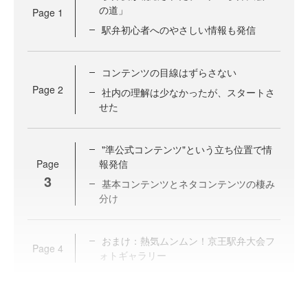
の道」
Page
1
駅弁初心者へのやさしい情報も発信
コンテンツの目線はずらさない
Page
2
社内の理解は少なかったが、スタートさ
せた
"準公式コンテンツ"という立ち位置で情
Page
報発信
3
基本コンテンツとネタコンテンツの棲み
分け
おまけ：熱気ムンムン！京王駅弁大会フ
Page
4
ォトギャラリー