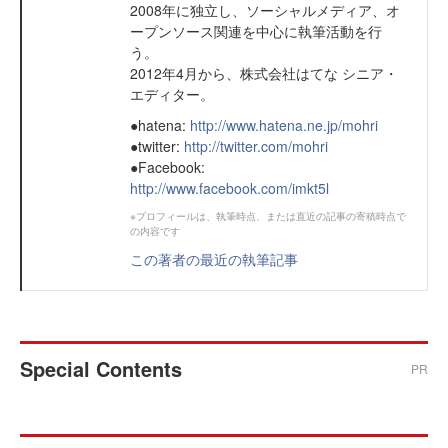
2008年に独立し、ソーシャルメディア、オ
ープンソース関連を中心に執筆活動を行
う。
2012年4月から、株式会社はてな シニア・
エディター。
●hatena:
http://www.hatena.ne.jp/mohri
●twitter:
http://twitter.com/mohri
●Facebook:
http://www.facebook.com/imkt5l
※プロフィールは、執筆時点、または直近の記事の寄稿時点で
の内容です
この著者の最近の執筆記事
Special Contents
PR