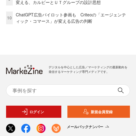
変える、カルビーとＵＴグループの設計思想
ChatGPT広告パイロット参画も Criteoの「エージェンテ
10
ィック・コマース」が変える広告の判断
デジタルを中心とした広告／マーケティングの最新動向を
発信するマーケティング専門メディアです。
ログイン
新規会員登録
メールバックナンバー