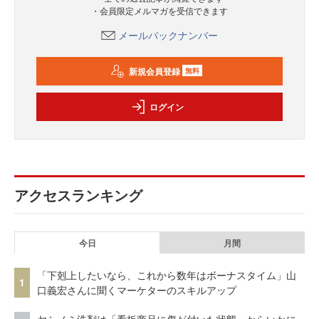
・会員限定メルマガを受信できます
メールバックナンバー
新規会員登録
無料
ログイン
アクセスランキング
今日
月間
「下剋上したいなら、これから数年はボーナスタイム」山
1
口義宏さんに聞くマーケターのスキルアップ
ヤシノミ洗剤は「看板商品に傷が付いた状態」からいかに